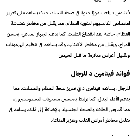
فيتامين د يلعب دورًا حيويًا في صحة النساء، حيث يساعد على تعزيز
امتصاص الكالسيوم لتقوية العظام، مما يقلل من مخاطر هشاشة
العظام، خاصة بعد انقطاع الطمث. كما يدعم الجهاز المناعي، يحسن
المزاج، ويقلل من مخاطر الاكتئاب، وقد يساهم في تنظيم الهرمونات
وتقليل أعراض متلازمة ما قبل الحيض.
فوائد فيتامين د للرجال
للرجال، يساهم فيتامين د في تعزيز صحة العظام والعضلات، مما
يدعم الأداء البدني. كما يرتبط بتحسين مستويات التستوستيرون،
مما قد يعزز الطاقة والصحة الجنسية. بالإضافة إلى ذلك، يساعد في
تقليل مخاطر أمراض القلب وتعزيز المناعة.