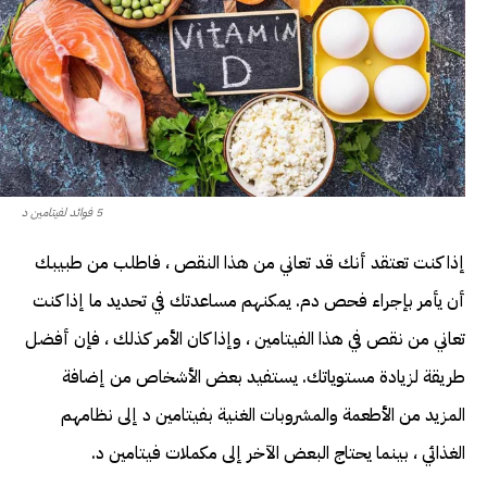
5 فوائد لفيتامين د
إذا كنت تعتقد أنك قد تعاني من هذا النقص ، فاطلب من طبيبك
أن يأمر بإجراء فحص دم. يمكنهم مساعدتك في تحديد ما إذا كنت
تعاني من نقص في هذا الفيتامين ، وإذا كان الأمر كذلك ، فإن أفضل
طريقة لزيادة مستوياتك. يستفيد بعض الأشخاص من إضافة
المزيد من الأطعمة والمشروبات الغنية بفيتامين د إلى نظامهم
الغذائي ، بينما يحتاج البعض الآخر إلى مكملات فيتامين د.