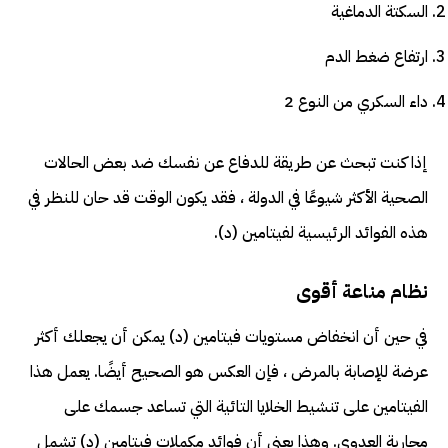
السكتة الدماغية
ارتفاع ضغط الدم
داء السكري من النوع 2
إذا كنت تبحث عن طريقة للدفاع عن نفسك ضد بعض الحالات
الصحية الأكثر شيوعًا في الدولة ، فقد يكون الوقت قد حان للنظر في
هذه الفوائد الرئيسية لفيتامين (د).
نظام مناعة أقوى
في حين أن انخفاض مستويات فيتامين (د) يمكن أن يجعلك أكثر
عرضة للإصابة بالمرض ، فإن العكس هو الصحيح أيضًا. يعمل هذا
الفيتامين على تنشيط الخلايا التائية التي تساعد جسمك على
محاربة العدوى. وهذا يعني أن فوائد مكملات فيتامين (د) تشمل