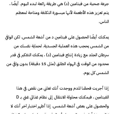
جرعة صحية من فيتامين (د) هي طريقة رائعة لبدء اليوم. أيضًا ،
يتم تعزيز هذه الأطعمة لأنها ميسورة التكلفة ومتاحة لمعظم
الناس.
يمكنك أيضًا الحصول على فيتامين د من أشعة الشمس. لكن الواقي
من الشمس يحجب هذه العملية الجسدية. لحماية نفسك من
سرطان الجلد مع زيادة إنتاج فيتامين (د) ، يمكنك التفكير في قدر
محدود من الوقت في الهواء الطلق (مثل 15 دقيقة) بدون واقي من
الشمس كل يوم.
إذا أجريت فحصًا للدم ووجدت أنك تعاني من نقص في هذا
الفيتامين ، فيمكنك محاولة الانتقال إلى نظام غذائي غني بـ D
والحصول على بعض أشعة الشمس. إذا أظهر اختبار آخر أنك لا