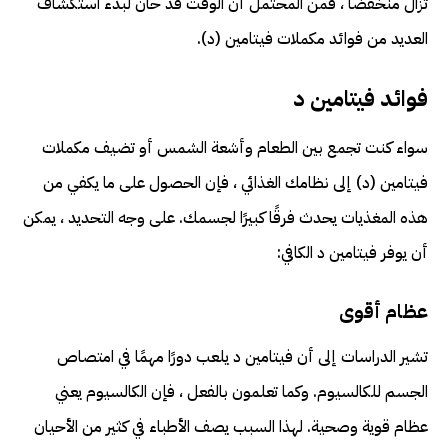
تزال منخفضًا ، فمن المحتمل أن الوقت قد حان لبدء استكشاف
العديد من فوائد مكملات فيتامين (د).
فوائد فيتامين د
سواء كنت تجمع بين الطعام وأشعة الشمس أو تضيف مكملات
فيتامين (د) إلى نظامك الغذائي ، فإن الحصول على ما يكفي من
هذه المغذيات يحدث فرقًا كبيرًا لجسمك. على وجه التحديد ، يمكن
أن يوفر فيتامين د الكافي:
عظام أقوى
تشير الدراسات إلى أن فيتامين د يلعب دورًا مهمًا في امتصاص
الجسم للكالسيوم. وكما تعلمون بالفعل ، فإن الكالسيوم يعني
عظام قوية وصحية. لهذا السبب يصف الأطباء في كثير من الأحيان