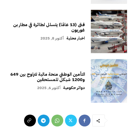
فتى (13 عامًا) يتسلل لطائرة في مطار بن
غوريون
اخبار محلية
أكتوبر 8, 2025
التأمين الوطني منحة مالية تتراوح بين 649
و1200 شيكل للمستحقين
دوائر حكومية
أكتوبر 6, 2025