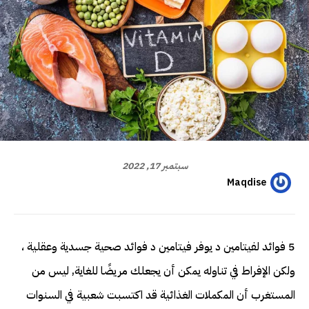
سبتمبر 17, 2022
Maqdise
5 فوائد لفيتامين د يوفر فيتامين د فوائد صحية جسدية وعقلية ،
ولكن الإفراط في تناوله يمكن أن يجعلك مريضًا للغاية, ليس من
المستغرب أن المكملات الغذائية قد اكتسبت شعبية في السنوات