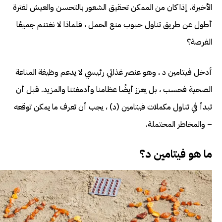
الأخيرة. إذا كان من الممكن تحقيق الشعور بالتحسن والعيش لفترة
أطول عن طريق تناول حبوب منع الحمل ، فلماذا لا نغتنم جميعًا
الفرصة؟
أدخل فيتامين د ، وهو عنصر غذائي رئيسي لا يدعم وظيفة المناعة
الصحية فحسب ، بل يعزز أيضًا عظامنا وأدمغتنا والمزيد. قبل أن
تبدأ في تناول مكملات فيتامين (د) ، يجب أن تعرف ما يمكن توقعه
– والمخاطر المحتملة.
ما هو فيتامين د؟