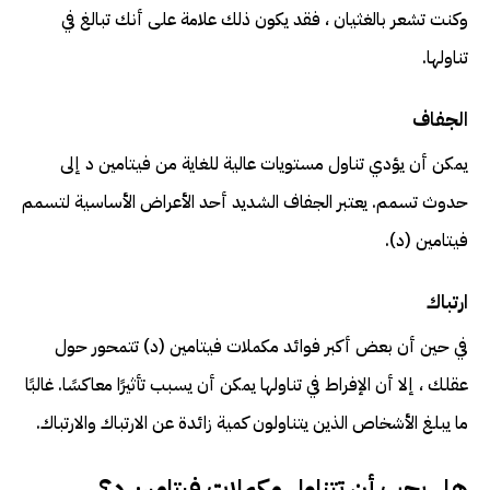
وكنت تشعر بالغثيان ، فقد يكون ذلك علامة على أنك تبالغ في
تناولها.
الجفاف
يمكن أن يؤدي تناول مستويات عالية للغاية من فيتامين د إلى
حدوث تسمم. يعتبر الجفاف الشديد أحد الأعراض الأساسية لتسمم
فيتامين (د).
ارتباك
في حين أن بعض أكبر فوائد مكملات فيتامين (د) تتمحور حول
عقلك ، إلا أن الإفراط في تناولها يمكن أن يسبب تأثيرًا معاكسًا. غالبًا
ما يبلغ الأشخاص الذين يتناولون كمية زائدة عن الارتباك والارتباك.
هل يجب أن تتناول مكملات فيتامين د؟