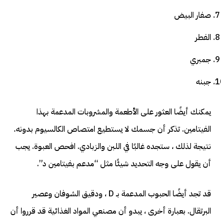
صفار البيض
الفطر
جمبري
جبنه
يمكنك أيضًا العثور على الأطعمة والمشروبات المدعمة بهذا
الفيتامين. تذكر أن جسمك لا يستطيع امتصاص الكالسيوم بدونه.
نتيجة لذلك ، ستجده غالبًا في اللبن والزبادي. افحص العبوة. يجب
أن يقول على وجه التحديد شيئًا مثل “مدعم بفيتامين د”.
قد تجد أيضًا الحبوب المدعمة بـ D ، ودقيق الشوفان وعصير
البرتقال. بعبارة أخرى ، يبدو أن مصنعي المواد الغذائية قد قرروا أن