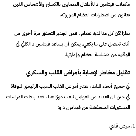
مكملات فيتامين د للأطفال المصابين بالكساح والأشخاص الذين
يعانون من اضطرابات العظام الموروثة.
نظرًا لأن كل منا لديه عظام ، فمن الجدير التحقق مرة أخرى من
أنك تحصل على ما يكفي. يمكن أن يساعد فيتامين د الكافي في
الوقاية من هشاشة العظام وإدارتها.
تقليل مخاطر الإصابة بأمراض القلب والسكري
في جميع أنحاء البلاد ، تعتبر أمراض القلب السبب الرئيسي للوفاة.
في حين أن العديد من العوامل تلعب دورًا هنا ، فقد ربطت الدراسات
المستويات المنخفضة من فيتامين د و:
مرض قلبي