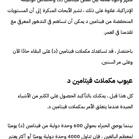
الإدراكية. علاوة على ذلك ، تشير الأبحاث المبكرة إلى أن المستويات
المنخفضة من فيتامين د يمكن أن تساهم في التدهور المعرفي مع
تقدمنا ​​في العمر.
باختصار ، قد تساعدك مكملات فيتامين (د) على البقاء حادًا الآن
وعلى مر السنين.
عيوب مكملات فيتامين د
كل هذا قيل ، يمكنك بالتأكيد الحصول على الكثير من الأشياء
الجيدة عندما يتعلق الأمر بمكملات فيتامين د.
بينما يوصي الخبراء بحوالي 600 وحدة دولية من فيتامين (د) يوميًا
لمعظم البالغين ، فإن تناول 4000 وحدة دولية يوميًا أو أكثر يعتبر