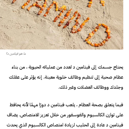
ما هو فيتامين د؟
يحتاج جسمك إلى فيتامين د لعدد من عملياته الحيوية ، من بناء
عظام صحية إلى تنظيم وظائف خلوية معينة. إنه يؤثر على عقلك
وجلدك ووظائف العضلات وغير ذلك.
فيما يتعلق بصحة العظام ، يلعب فيتامين د دورًا مهمًا لأنه يحافظ
على توازن الكالسيوم والفوسفور من خلال تعزيز الامتصاص. يضاف
فيتامين د عادة إلى الحليب لزيادة امتصاص الكالسيوم الذي يحدث