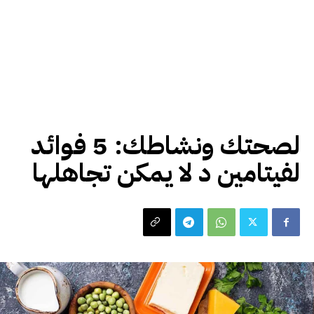
صحة
لصحتك ونشاطك: 5 فوائد
لفيتامين د لا يمكن تجاهلها