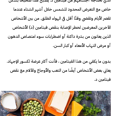
الذي تحتاجه أجسامهم من فيتامين د. يصبح هذا صحيحًا بشكل
خاص مع التعرض المحدود للشمس خلال أشهر الشتاء عندما
تقصر الأيام وتقضي وقتًا أقل في الهواء الطلق. من بين الأشخاص
الآخرين المعرضين لخطر الإصابة بنقص فيتامين (د) الأشخاص
الذين يعانون من بشرة داكنة أو اضطرابات سوء امتصاص الدهون
أو مرض التهاب الأمعاء أو كبار السن.
بدون ما يكفي من هذا الفيتامين ، فأنت أكثر عرضة لكسور الإجهاد.
يعاني بعض الأشخاص أيضًا من التعب والأوجاع والآلام مع نقص
فيتامين د.