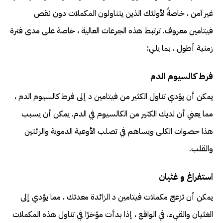
غير آمن ، خاصةً لأولئك الذين يتناولون المكملات دون نقص
فيتامين معروف. ترتبط هذه الجرعات العالية ، خاصة على مدى فترة
زمنية أطول ، بما يلي:
فرط كالسيوم الدم
يمكن أن يؤدي تناول الكثير من فيتامين د إلى فرط كالسيوم الدم ،
مما يعني أن لديك الكثير من الكالسيوم في الدم. يمكن أن يسبب
هذا حصوات الكلى ويساهم في تصلب الأوعية الدموية والرئتين
والقلب.
استفراغ و غثيان
يمكن أن تزعج مكملات فيتامين د الزائدة معدتك ، مما يؤدي إلى
الغثيان والقيء. في الواقع ، إذا بدأت مؤخرًا في تناول هذه المكملات