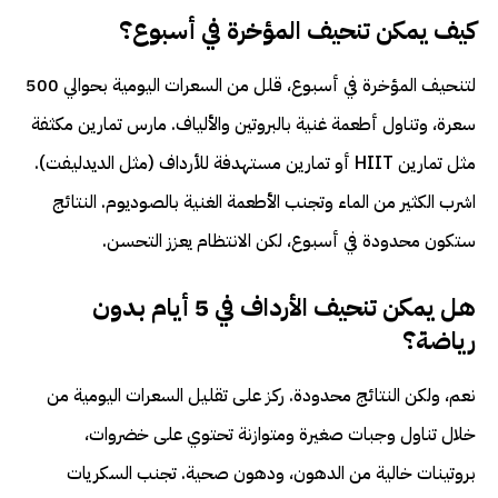
كيف يمكن تنحيف المؤخرة في أسبوع؟
لتنحيف المؤخرة في أسبوع، قلل من السعرات اليومية بحوالي 500
سعرة، وتناول أطعمة غنية بالبروتين والألياف. مارس تمارين مكثفة
مثل تمارين HIIT أو تمارين مستهدفة للأرداف (مثل الديدليفت).
اشرب الكثير من الماء وتجنب الأطعمة الغنية بالصوديوم. النتائج
ستكون محدودة في أسبوع، لكن الانتظام يعزز التحسن.
هل يمكن تنحيف الأرداف في 5 أيام بدون
رياضة؟
نعم، ولكن النتائج محدودة. ركز على تقليل السعرات اليومية من
خلال تناول وجبات صغيرة ومتوازنة تحتوي على خضروات،
بروتينات خالية من الدهون، ودهون صحية. تجنب السكريات