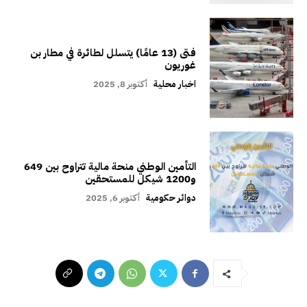
فتى (13 عامًا) يتسلل لطائرة في مطار بن
غوريون
اخبار محلية
أكتوبر 8, 2025
التأمين الوطني منحة مالية تتراوح بين 649
و1200 شيكل للمستحقين
دوائر حكومية
أكتوبر 6, 2025