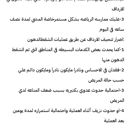
الارداف
3-عليك ممارسه الرياضه بشكل مستمرخاصة المشي لمدة نصف
ساعه في اليوم
:اضرار تنحيف الارداف عن طريق عمليات الشفطالدهون
1-كما يحدث بعض الكدمات البسيطه في المناطق التي تم الشفط
الدهون منها
2-فقدان في الاحساس ونادرا مايكون نادرآ ومايكون دائم علي
حسب حالة المريض
3-احتمالية حدوث عدوي بكتيريه بسبب ضعف المناعه لدي
المريض
4-او حدوث نزيف أثناء العملية واحتمالية استمراره لمدة يومين
بعد العملية