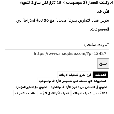
ركلات الحمار
(3 مجموعات × 15 تكرار لكل ساق): لتقوية
الأرداف.
مارس هذه التمارين بسرعة معتدلة مع 30 ثانية استراحة بين
المجموعات.
🔗 رابط مختصر:
نسخ
العلامات
أبرز الطرق لتنحيف الارداف
المشروبات التي تساعد على تخسيس الأرداف والمؤخرة
تجربتي في التخلص من دهون الأرداف والفخوذ
تجربتي مع تصغير المؤخرة
تكلفةً عملية تنحيف الارداف
تنحيف الأرداف في 5 أيام
منتجات التنحيف