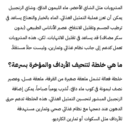
المشروبات مثل الشاي الأخضر، ماء الليمون الدافئ، وشاي الزنجبيل
يمكن أن تعزز عملية التمثيل الغذائي. الماء بالخيار والنعناع يساعد في
ترطيب الجسم وتقليل الانتفاخ. عصير الأناناس الطبيعي (بدون
سكر مضاف) قد يساعد في تقليل الالتهابات. لكن، هذه المشروبات
تعمل كدعم إلى جانب نظام غذائي وتمارين، وليست حلاً مستقلاً.
ما هي خلطة لتنحيف الأرداف والمؤخرة بسرعة؟
خلطة فعالة تشمل ملعقة صغيرة من القرفة، ملعقة عسل، وعصير
نصف ليمونة في كوب ماء دافئ، تُشرب يومياً صباحاً. يمكن إضافة
الزنجبيل المبشور لتحسين التمثيل الغذائي. هذه الخلطة تدعم حرق
الدهون عند دمجها مع نظام غذائي صحي وتمارين مستهدفة
للأرداف مثل السكوات أو تمارين الكارديو.