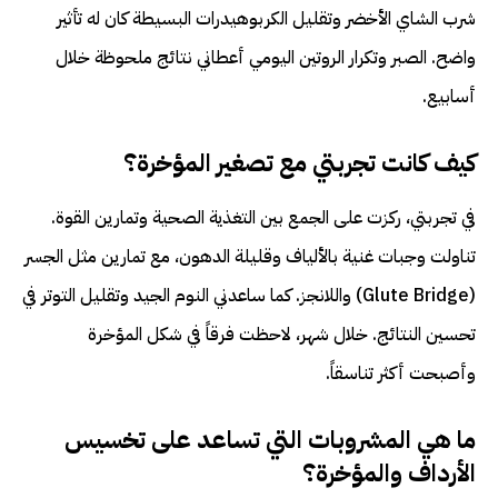
شرب الشاي الأخضر وتقليل الكربوهيدرات البسيطة كان له تأثير
واضح. الصبر وتكرار الروتين اليومي أعطاني نتائج ملحوظة خلال
أسابيع.
كيف كانت تجربتي مع تصغير المؤخرة؟
في تجربتي، ركزت على الجمع بين التغذية الصحية وتمارين القوة.
تناولت وجبات غنية بالألياف وقليلة الدهون، مع تمارين مثل الجسر
(Glute Bridge) واللانجز. كما ساعدني النوم الجيد وتقليل التوتر في
تحسين النتائج. خلال شهر، لاحظت فرقاً في شكل المؤخرة
وأصبحت أكثر تناسقاً.
ما هي المشروبات التي تساعد على تخسيس
الأرداف والمؤخرة؟