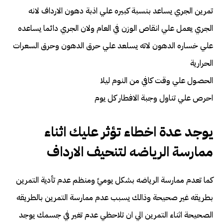
تمرين الجري يساعد بنسبة كبيره علي اذبة دهون الارداف لانه
الجري يعمل علي انقاص الوزن في العام ولان الجري دائما يساعده
علي خساره الدهون لاته يسلعد علي حرق الدهون وحرق السعرات
الحرارية
الحصول علي وقت كافي من النوم ليلا
احرص علي تناول وجبة الافطار كل يوم
يوجد عدة اخطاء تؤثر عليك اثناء
ممارسة الرياضه لتنحيف الارداف
كما تعدم ممارسة الرياضه بشكل يوميً ومنظم عدم تأدية التمرين
بطريقه غير صحيحة وذالك يسبب عدم ممارسة التمرين بالطريقه
الصحيحة اثناء التمرين الي ان تلاحظي عدم تغير في جسمك يوجد