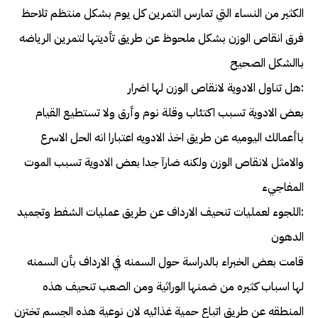
الكثير من النساء التي تمارس التمرين كل يوم بشكل منتظم تلاحظ
فرق انقاص الوزن بشكل ملحوظ عن طريق تأديتها لتمرين الرياضه
باالشكل الصحيح
:هل تناول الادوية لانقاص الوزن لها اضرار
بعض الادوية تسبب اكتئاب وقلة نوم وأرق ولا تستطيع القيام
باأعمالك اليوميه عن طريق اخذ الادويه اعتبارا انه الحل الاسرع
والامثل لانقاص الوزن ولكنه ضارآ جدا بعض الادوية تسبب الموت
المفاجيء
:اللجوء لعمليات تنحيف الارداف عن طريق عمليات الشفط وتجميد
الدهون
قامت بعض الخبراء بالدراسة حول السمنه في الارداف بأن السمنه
لها اسباب كثيره من ضمنها الوراثية ومن الصعب تنحيف هذه
المنطقه عن طريق اتباع حمية غذائيه لان نوعية هذه الجسم تختزن