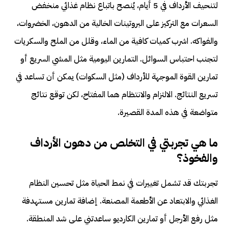
لتنحيف الأرداف في 5 أيام، يُنصح باتباع نظام غذائي منخفض
السعرات مع التركيز على البروتينات الخالية من الدهون، الخضروات،
والفواكه. اشرب كميات كافية من الماء، وقلل من الملح والسكريات
لتجنب احتباس السوائل. التمارين اليومية مثل المشي السريع أو
تمارين القوة الموجهة للأرداف (مثل السكوات) يمكن أن تساعد في
تسريع النتائج. الالتزام والانتظام هما المفتاح، لكن توقع نتائج
متواضعة في هذه المدة القصيرة.
ما هي تجربتي في التخلص من دهون الأرداف
والفخوذ؟
تجربتك قد تشمل تغييرات في نمط الحياة مثل تحسين النظام
الغذائي والابتعاد عن الأطعمة المصنعة. إضافة تمارين مستهدفة
مثل رفع الأرجل أو تمارين الكارديو ساعدتني على شد المنطقة.