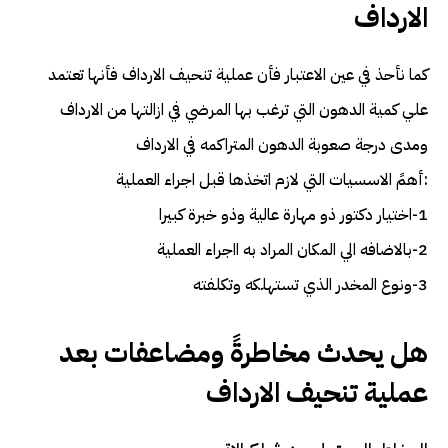
الارداف
كما نأحذ في عين الاعتبار فأن عملية تنحيف الارداف فأنها تعتمد
علي كمية الدهون التي ترغب بها المرضي في ازالتها من الارداف
ومدى درجة صعوبة الدهون المتراكمه في الارداف
:أهمً الاسسيات التي لازم اتخذها قبل اجراء العملية
1-اختيار دكتور ذو مهارة عالية وذو خبرة كبيرا
2-بالاضافه الي المكان المراد به ااجراء العملية
3-ونوع المخدر الذي تستهلكه وتكلفته
هل يحدث مخاطرةً ومضاعفات بعد
عملية تنحيف الارداف