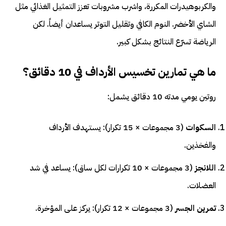
والكربوهيدرات المكررة، واشرب مشروبات تعزز التمثيل الغذائي مثل
الشاي الأخضر. النوم الكافي وتقليل التوتر يساعدان أيضاً. لكن
الرياضة تسرّع النتائج بشكل كبير.
ما هي تمارين تخسيس الأرداف في 10 دقائق؟
روتين يومي مدته 10 دقائق يشمل:
السكوات
(3 مجموعات × 15 تكرار): يستهدف الأرداف
والفخذين.
اللانجز
(3 مجموعات × 10 تكرارات لكل ساق): يساعد في شد
العضلات.
تمرين الجسر
(3 مجموعات × 12 تكرار): يركز على المؤخرة.