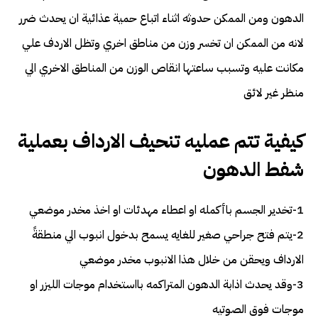
الدهون ومن الممكن حدوثه اثناء اتباع حمية عذائية ان يحدث ضرر
لانه من الممكن ان تخسر وزن من مناطق اخري وتظل الاردف علي
مكانت عليه وتسبب ساعتها انقاص الوزن من المناطق الاخري الي
منظر غير لائق
كيفية تتم عمليه تنحيف الارداف بعملية
شفط الدهون
1-تخدير الجسم باأكمله او اعطاء مهدئات او اخذ مخدر موضعي
2-يتم فتح جراحي صغير للغايه يسمح بدخول انبوب الي منطقةً
الارداف ويحقن من خلال هذا الانبوب مخدر موضعي
3-وقد يحدث اذابة الدهون المتراكمه بااستخدام موجات الليزر او
موجات فوق الصوتيه