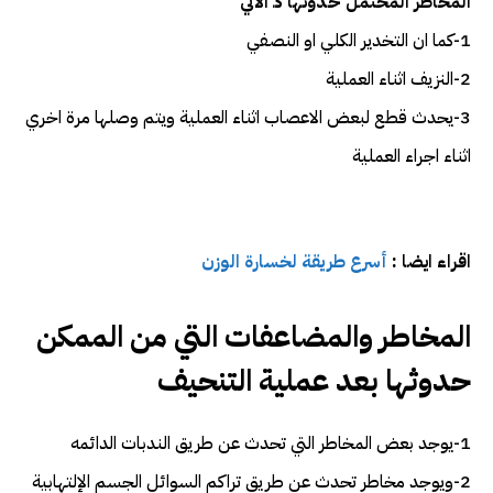
المخاطر المحتمل حدوثها كـ الاتي
1-كما ان التخدير الكلي او النصفي
2-النزيف اثناء العملية
3-يحدث قطع لبعض الاعصاب اثناء العملية ويتم وصلها مرة اخري
اثناء اجراء العملية
اقراء ايضا :
أسرع طريقة لخسارة الوزن
المخاطر والمضاعفات التي من الممكن
حدوثها بعد عملية التنحيف
1-يوجد بعض المخاطر التي تحدث عن طريق الندبات الدائمه
2-ويوجد مخاطر تحدث عن طريق تراكم السوائل الجسم الإلتهابية