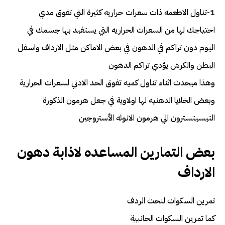
1-تناول الاطعمه ذات سعرات حراريه كثيرة التي تفوق مدي
احتياجك لها من السعرات الحراريه التي يستفيد بها جسمك في
اليوم دون تراكم في الدهون في بعض الاماكن مثل الارداف واسفل
البطن والكرش يؤدي تراكم الدهون
وهذا ميحدث اثناء تناول كميه تفوق الحد الادني لسعرات الحرارية
وبعض الخلايا الدهنيه لها اولاوية في جعل هرمون الذكورة
التيسيتسترون الي هرمون الانوثه الأستروجين
بعض التمارين المساعده لاذابة دهون
الارداف
تمرين السكوات لنحت الردف
كما تمرين السكوات الحانبية