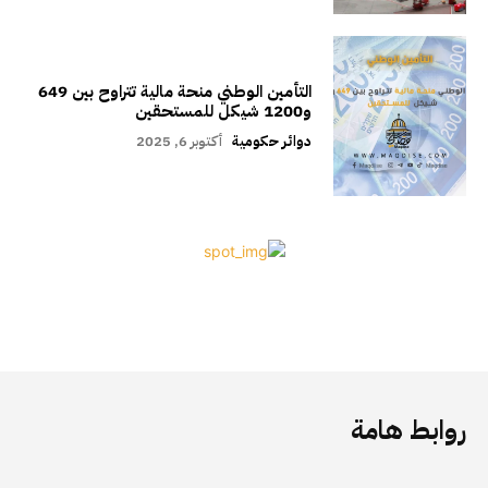
التأمين الوطني منحة مالية تتراوح بين 649
و1200 شيكل للمستحقين
دوائر حكومية
أكتوبر 6, 2025
روابط هامة