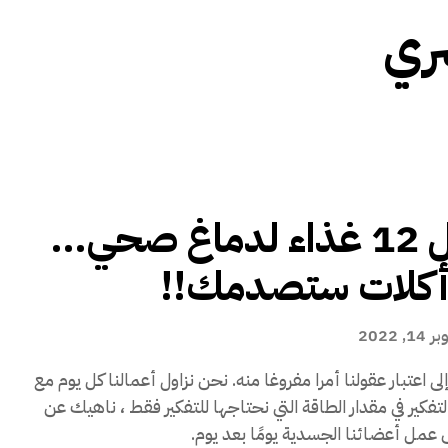
ري
أفضل 12 غذاء لدماغ صحي…
 أكلات ستصدمك!!
1, 2022
ى اعتبار عقولنا أمرا مفروغا منه. نحن نزاول أعمالنا كل يوم مع
لتفكير في مقدار الطاقة التي نحتاجها للتفكير فقط ، ناهيك عن
عمل أعضائنا الجسدية يومًا بعد يوم.