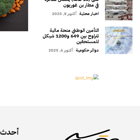
في مطار بن غوريون
اخبار محلية
أكتوبر 8, 2025
التأمين الوطني منحة مالية
تتراوح بين 649 و1200 شيكل
للمستحقين
دوائر حكومية
أكتوبر 6, 2025
أحدث ا