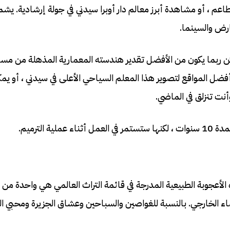
مطاعم ، أو مشاهدة أبرز معالم دار أوبرا سيدني في جولة إرشادية. يش
رض والسينما.
، ولكن ربما يكون من الأفضل تقدير هندسته المعمارية المذهلة من مسا
نباتية الملكية أحد أفضل المواقع لتصوير هذا المعلم السياحي الأعلى في سيدني ، أو 
أنت تنزلق في الماضي.
 الأعجوبة الطبيعية المدرجة في قائمة التراث العالمي هي واحدة من أ
ضاء الخارجي. بالنسبة للغواصين والسباحين وعشاق الجزيرة ومحبي ال