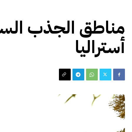
سياحة و سفر
مناطق الجذب السيا
أستراليا