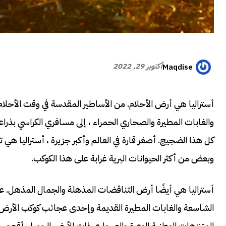
أكتوبر 29, 2022
Maqdise
أستراليا هي أرض الأحلام. من الأساطير المقدسة في وقت الأحلام
كل هذا الضجيج. أصغر قارة في العالم وأكبر جزيرة ، أستراليا هي
وبعض من أكثر الحيوانات البرية غرابة على هذا الكوكب.
أستراليا هي أيضًا أرض التناقضات المذهلة والجمال المذهل. عل
الشاسعة والغابات المطيرة القديمة وإحدى عجائب كوكب الأرض الطبي
المتنزهات الوطنية الوعرة والصحاري ذات الأرض الحمراء أقصى 