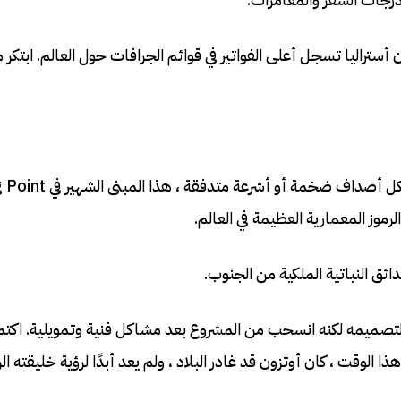
تراليا تسجل أعلى الفواتير في قوائم الجرافات حول العالم. ابتكر 
أذكر “سيدني ، أستراليا” ويفكر معظم الناس في دار ا
موز المعمارية العظيمة في العالم.
ئق النباتية الملكية من الجنوب.
دنماركي Jørn Utzon بمسابقة دولية لتصميمه لكنه انسحب من المشروع بعد مشاكل فنية وتمويلية. ا