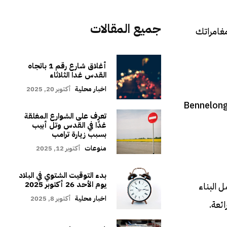
جميع المقالات
مغامراتك
أغلاق شارع رقم 1 باتجاه
القدس غدا الثلاثاء
اخبار محلية
أكتوبر 20, 2025
لأوبرا. على شكل أصداف ضخمة أو أشرعة متدفقة ، هذا المبنى الشهير في Bennelong Point
تعرف على الشوارع المغلقة
غدًا في القدس وتل أبيب
بسبب زيارة ترامب
منوعات
أكتوبر 12, 2025
بدء التوقيت الشتوي في البلاد
يوم الأحد 26 أكتوبر 2025
كتمل البناء
اخبار محلية
أكتوبر 8, 2025