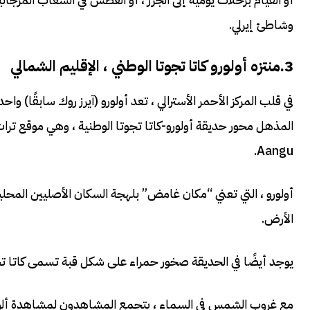
وشاطئ إيرلي.
3.منتزه أولورو كاتا تجوتا الوطني ، الإقليم الشمالي
في قلب المركز الأحمر الأسترالي ، تعد أولورو (آيرز روك سابقًا) و
المذهل محور حديقة أولورو-كاتا تجوتا الوطنية ، وهي موقع ترا
Aangu.
الأرض.
يوجد أيضًا في الحديقة صخور حمراء على شكل قبة تسمى كاتا ت
مع غروب الشمس في السماء ، يتجمع المشاهدون لمشاهدة ألوان أ