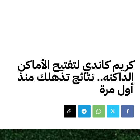
صحة و جمال
كريم كاندي لتفتيح الأماكن
الداكنه.. نتائج تذهلك منذ
أول مرة