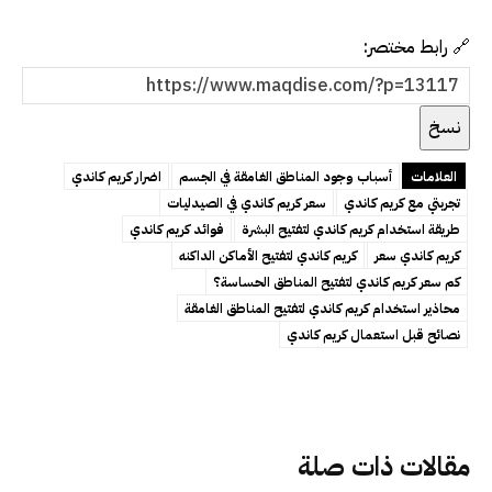
🔗 رابط مختصر:
نسخ
العلامات
أسباب وجود المناطق الغامقة في الجسم
اضرار كريم كاندي
تجربتي مع كريم كاندي
سعر كريم كاندي في الصيدليات
طريقة استخدام كريم كاندي لتفتيح البشرة
فوائد كريم كاندي
كريم كاندي سعر
كريم كاندي لتفتيح الأماكن الداكنه
كم سعر كريم كاندي لتفتيح المناطق الحساسة؟
محاذير استخدام كريم كاندي لتفتيح المناطق الغامقة
نصائح قبل استعمال كريم كاندي
مقالات ذات صلة