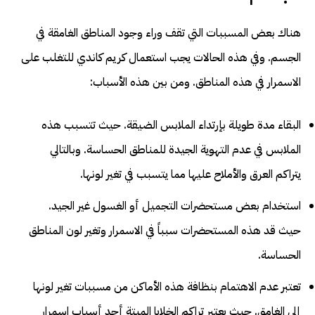
هناك بعض المسببات التي تقف وراء وجود المناطق الغامقة في
الجسم. وفي هذه الحالات يجب استعمال كريم كاندي للتغلب على
الاسمرار في هذه المناطق. ومن بين هذه الأسباب:
البقاء مدة طويلة بإرتداء الملابس الضيقة. حيث تتسبب هذه
الملابس في عدم التهوية الجيدة للمناطق الحساسة. وبالتالي
يتراكم العرق والأملاح عليها مما يتسبب في تغير لونها.
استخدام بعض مستحضرات التجميل أو الغسول غير الجيد.
حيث قد هذه المستحضرات سبباً في الاسمرار وتغير لون المناطق
الحساسة.
تعتبر عدم الاهتمام بنظافة هذه الأماكن من مسببات تغير لونها
إلى الغامق. حيث يعتبر تراكم الخلايا الميتة أحد أسباب اسمرار