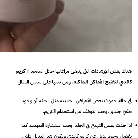
هناك بعض الإرشادات التي ينبغي مراعاتها خلال استخدام
كريم
كاندي لتفتيح الأماكن الداكنه
.
ومن بينها على سبيل المثال:
في حالة حدوث بعض الأعراض الجانبية مثل الحكة أو وجود
طفح جلدي. يجب التوقف عن استخدام الكريم.
اذا حدث بعض التهيج في الجلد، يجب استشارة الطبيب. كما
يفضل وجود بديل عن كريم كاندي ويكون هذا البديل طبي.