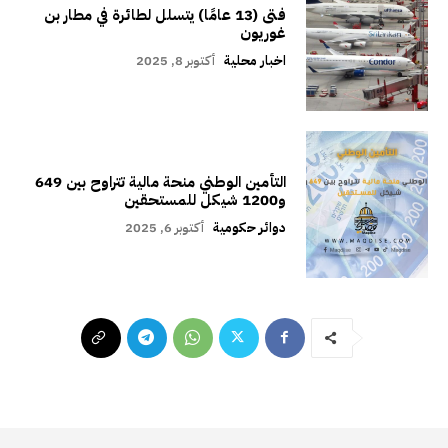
فتى (13 عامًا) يتسلل لطائرة في مطار بن
غوريون
اخبار محلية
أكتوبر 8, 2025
التأمين الوطني منحة مالية تتراوح بين 649
و1200 شيكل للمستحقين
دوائر حكومية
أكتوبر 6, 2025