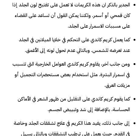
الجدير بالذكر ان هذه الكريمات لا تعمل على تفتيح لون الجلد إذا
كان قمحي أو أسمر. ولكننا يمكن القول أن تساعد على القضاء
على مسببات الاسمرار على الجلد.
كما يعمل كريم كاندي على التحكم في خلايا الميلانين في الجلد
عند تعرضه للشمس. وبالتالي عدم تحول لونه إلى الأغمق.
ومن جانب آخر، يقاوم كريم كاندي العوامل الخارجية التي تتسبب
في اسمرار البشرة. مثل استخدام بعض مستحضرات التجميل أو
مزيلات العرق.
كما يقوم كريم كاندي على التقليل من ظهور الشعر في الأماكن
الحساسة. بالإضافة إلى شد وتبييض الجسم.
إلى جانب ذلك، يفيد هذا الكريم في علاج تشققات الجلد وخاصة
في القدم. حيث يعمل على ترطيب التشققات وبالتالي يسهل