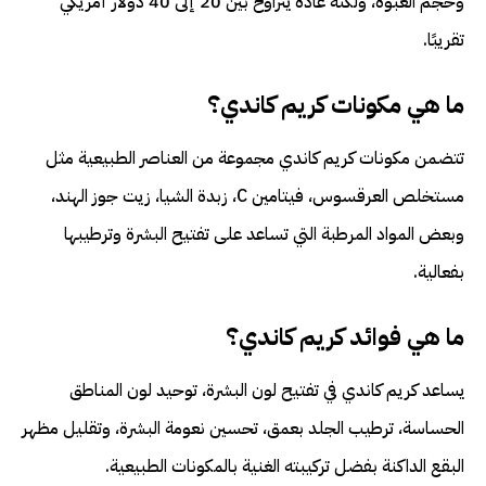
وحجم العبوة، ولكنه عادةً يتراوح بين 20 إلى 40 دولار أمريكي
تقريبًا.
ما هي مكونات كريم كاندي؟
تتضمن مكونات كريم كاندي مجموعة من العناصر الطبيعية مثل
مستخلص العرقسوس، فيتامين C، زبدة الشيا، زيت جوز الهند،
وبعض المواد المرطبة التي تساعد على تفتيح البشرة وترطيبها
بفعالية.
ما هي فوائد كريم كاندي؟
يساعد كريم كاندي في تفتيح لون البشرة، توحيد لون المناطق
الحساسة، ترطيب الجلد بعمق، تحسين نعومة البشرة، وتقليل مظهر
البقع الداكنة بفضل تركيبته الغنية بالمكونات الطبيعية.