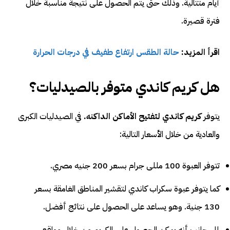
أيام متتالية. وذلك حتى يتم الحصول على نتيجة مناسبة خلال
فترة قصيرة.
اقرأ المزيد:
حالة الطقس ارتفاع طفيف في درجات الحرارة
هل كريم كاندي متوفر بالصيدليات؟
يتوفر
كريم كاندي لتفتيح الأماكن الداكنه
.
في الصيدليات الكبرى
والعادية من خلال الأسعار التالية:
تتوفر العبوة 100 مللى جرام بسعر 200 جنيه مصري.
كما يتوفر عبوة سكراب كاندي لتقشير المناطق الغامقة بسعر
130 جنية. وهو يساعد على الحصول على نتائج أفضل.
إلى جانب أنه يمكن الحصول على الكريم من خلال مواقع