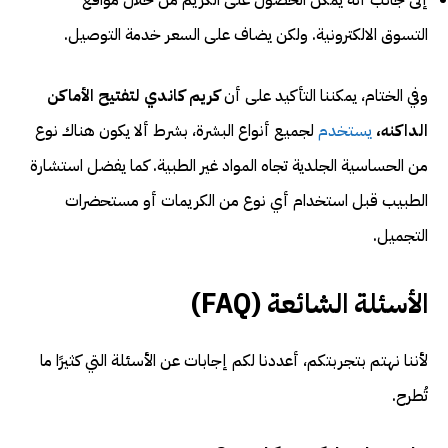
التسوق الالكترونية. ولكن يضاف على السعر خدمة التوصيل.
وفي الختام، يمكننا التأكيد على أن
كريم كاندي لتفتيح الأماكن
الداكنه،
يستخدم
لجميع أنواع البشرة، بشرط ألا يكون هناك نوع
من الحساسية الجلدية تجاه المواد غير الطبية. كما يفضل استشارة
الطبيب قبل استخدام أي نوع من الكريمات أو مستحضرات
التجميل.
الأسئلة الشائعة (FAQ)
لأننا نهتم بتجربتكم، أعددنا لكم إجابات عن الأسئلة التي كثيرًا ما
تُطرح.