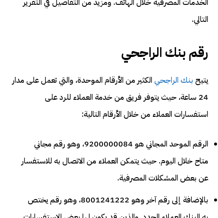
الخدمات المصرفية خلال الهاتف. ومزيد من التفاصيل في التقرير
التالي.
رقم بنك الراجحي
يتيح
بنك الراجحي
الكثير من الأرقام الموحدة، والتي تعمل على مدار
24 ساعة، حيث يتوفر فريق من خدمة العملاء للرد على
استفسارات العملاء من خلال الأرقام التالية:
الرقم الموحد المجاني هو 9200000084، وهو رقم مجاني
متاح خلال اليوم. حيث يتمكن العملاء من الاتصال به للاستفسار
عن بعض المشكلات المصرفية.
بالإضافة إلى رقم آخر وهو 8001241222، وهو رقم يختص
به البنك العملاء الجدد. والذين قد يكون لها بعض الاستفسارات