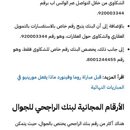
الشكاوى من خلال التواصل عبر الواتس اب برقم
920003344.
بالإضافة إلى أن البنك يتيح رقم خاص بالاستفسارات بالتمويل
العقاري والشكاوى حول العقارات، وهو رقم 920003344.
إلى جانب ذلك، يخصص البنك رقم خاص للشكاوى فقط، وهو
رقم 8001244455.
اقرأ المزيد:
قبل مباراة روما وفينورد ماذا يفعل مورينيو في
المباريات النهائية
الأرقام المجانية لبنك الراجحي للجوال
هناك أكثر من رقم بنك الراجحي يختص بالجوال، حيث يتمكن