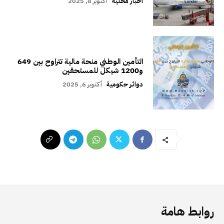
اخبار محلية
أكتوبر 8, 2025
التأمين الوطني منحة مالية تتراوح بين 649
و1200 شيكل للمستحقين
دوائر حكومية
أكتوبر 6, 2025
روابط هامة