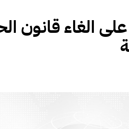
على الغاء قانون ال
ة