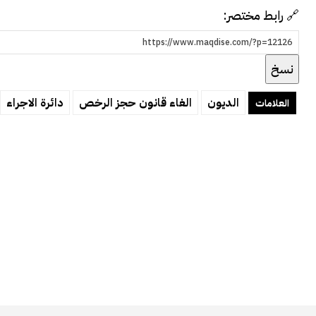
🔗 رابط مختصر:
نسخ
الديون
الغاء قانون حجز الرخص
دائرة الاجراء
العلامات