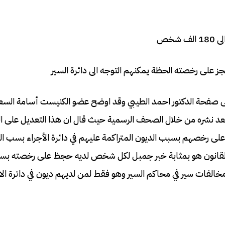
شخص
ى رخصته الحظة يمكنهم التوجه الى دائرة السير
على صفحة الدكتور احمد الطيبي وقد اوضح عضو الكنيست أسامة ال
بعد نشره من خلال الصحف الرسمية حيث قال ان هذا التعديل على ال
ص لديهم حجز وقيود على رخصهم بسبب الديون المتراكمة عليهم في دائرة الأجراء بسب
ا القانون هو بمثابة خبر جمبل لكل شخص لديه حجظ على رخصته بس
 مخالفات سير في محاكم السير وهو فقط لمن لديهم ديون في دائرة الا