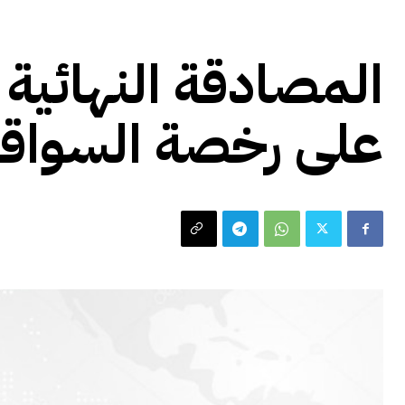
اخبار محلية
المصادقة النهائية 
على رخصة السواق