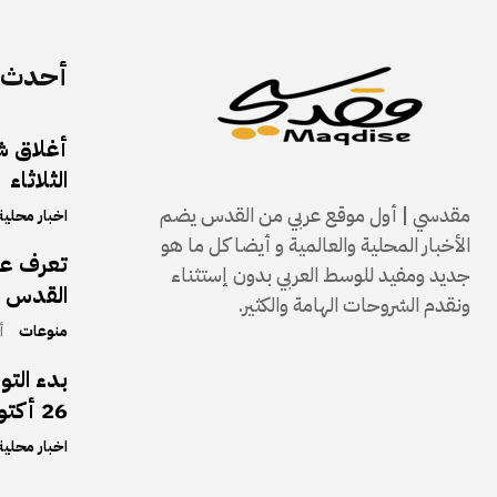
أحدث ا
الثلاثاء
مقدسي | أول موقع عربي من القدس يضم
اخبار محلية
الأخبار المحلية والعالمية و أيضا كل ما هو
تعرف على
جديد ومفيد للوسط العربي بدون إستثناء
القدس و
ونقدم الشروحات الهامة والكثير.
منوعات
أك
بدء التو
26 أكتوبر 2025
اخبار محلية