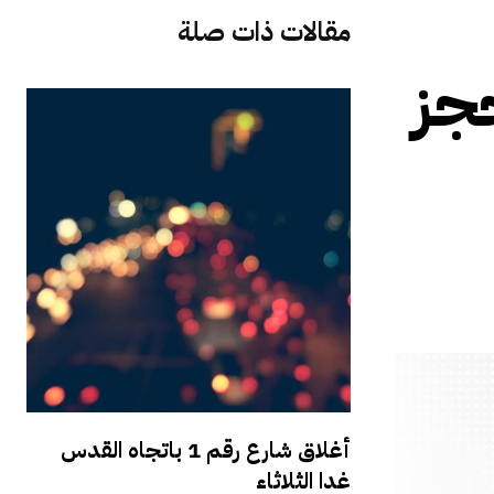
مقالات ذات صلة
حجز
أغلاق شارع رقم 1 باتجاه القدس
غدا الثلاثاء