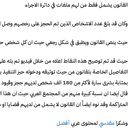
القانون يشمل فقط من لهم ملفات في دائرة الاجراء
وكان قد بلغ عدد الاشخاص الذين تم الحجز على رخصهم وصل الى 180 الف 
حيث ينص القانون ويطبق في شكل رجعي حيث ان كل شخص حجز عل
حـيث قد تم توصيح هذه النقاط اعلاه من خلال فيديو تم بثه 
التفاصيل الخاصة بلقانون من حيث توثيقه ودخوله حيز التنفيذ 
بمثابة بشرى سارة لأكثر من 180 الف شخ
قال ايضا ان نسبة كبيرة منهم من المجتمع العربي حيث ان هذ
المتراكمة وقد نوه ايضاُ ان القانون لا يشمل من لديهم قضايا او
وشكرا
مقدسي
لمحتوى عربي
أفضل