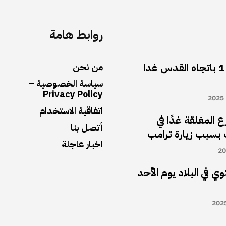
روابط هامة
أغلاق شارع رقم 1 باتجاه القدس غدا
من نحن
سياسة الخصوصية –
Privacy Policy
اتفاقية الاستخدام
 المغلقة غدًا في
أتصل بنا
بسبب زيارة ترامب
اخبار عاجلة
ي في البلاد يوم الأحد