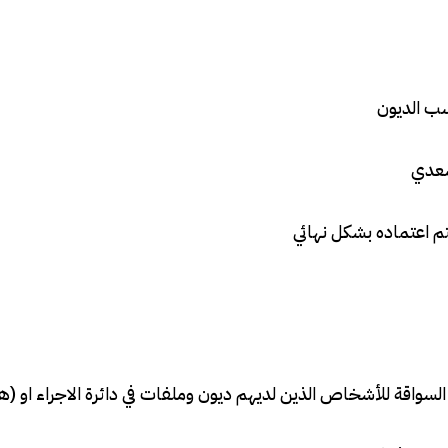
سب الديون
سعدي
يتم اعتماده بشكل نهائي
السواقة للأشخاص الذين لديهم ديون وملفات في دائرة الاجراء او (ه