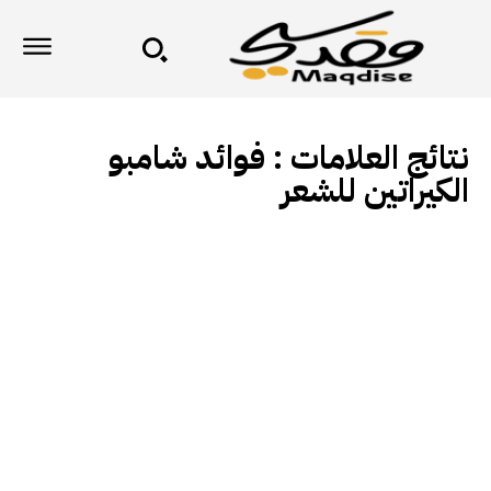
نتائج العلامات :
فوائد شامبو
الكيراتين للشعر