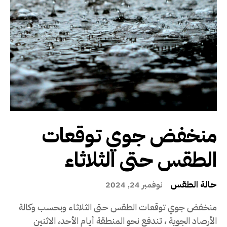
منخفض جوي توقعات
الطقس حتى الثلاثاء
حالة الطقس
نوفمبر 24, 2024
منخفض جوي توقعات الطقس حتى الثلاثاء وبحسب وكالة
الأرصاد الجوية ، تندفع نحو المنطقة أيام الأحد، الاثنين