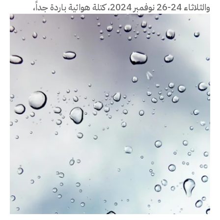
والثلاثاء 24-26 نوفمبر 2024، كتلة هوائية باردة جداً،