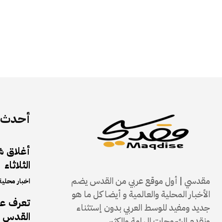
أحدث ا
الثلاثاء
مقدسي | أول موقع عربي من القدس يضم
اخبار محلية
الأخبار المحلية والعالمية و أيضا كل ما هو
تعرف على
جديد ومفيد للوسط العربي بدون إستثناء
القدس و
ونقدم الشروحات الهامة والكثير.