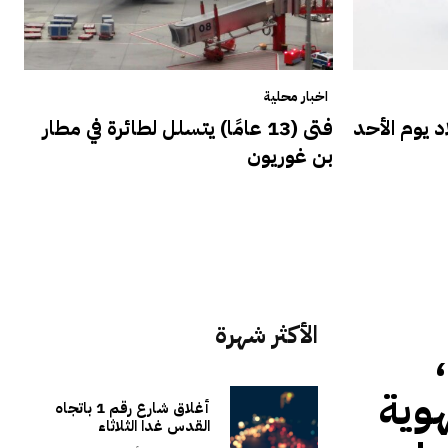
اخبار محلية
د يوم الأحد
فتى (13 عامًا) يتسلل لطائرة في مطار
بن غوريون
الأكثر شهرة
 أغسطس 2022 ،
وية
أغلاق شارع رقم 1 باتجاه
القدس غدا الثلاثاء