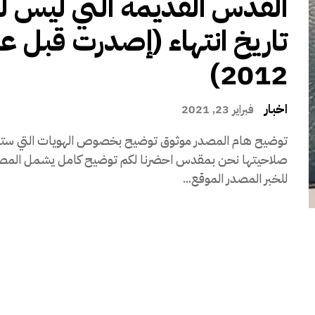
القدس القديمة التي ليس له
تاريخ انتهاء (إصدرت قبل ع
2012)
اخبار
فبراير 23, 2021
توضيح هام المصدر موثوق توضيح بخصوص الهويات التي ست
صلاحيتها نحن بمقدس احضرنا لكم توضيح كامل يشمل المص
للخبر المصدر الموقع...