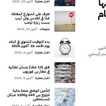
ا
اخبار محلية
أكتوبر 20, 2025
ام
تعرف على الشوارع المغلقة
غدًا في القدس وتل أبيب
بسبب زيارة ترامب
منوعات
أكتوبر 12, 2025
بدء التوقيت الشتوي في البلاد
يوم الأحد 26 أكتوبر 2025
نتهي
اخبار محلية
أكتوبر 8, 2025
در الرسمي
فتى (13 عامًا) يتسلل لطائرة
في مطار بن غوريون
اخبار محلية
أكتوبر 8, 2025
التأمين الوطني منحة مالية
تتراوح بين 649 و1200 شيكل
للمستحقين
دوائر حكومية
أكتوبر 6, 2025