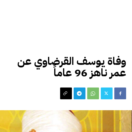
أخبار المشاهير
وفاة يوسف القرضاوي عن
عمر ناهز 96 عاماً