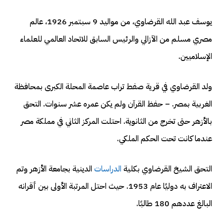
يوسف عبد الله القرضاوي، من مواليد 9 سبتمبر 1926، عالم
مصري مسلم من الآزالي والرئيس السابق للاتحاد العالمي للعلماء
الإسلاميين.
ولد القرضاوي في قرية صفط تراب عاصمة المحلة الكبرى بمحافظة
الغربية بمصر. – حفظ القرآن ولم يكن عمره عشر سنوات. التحق
بالأزهر حتى تخرج من الثانوية. احتلت المركز الثاني في مملكة مصر
عندما كانت تحت الحكم الملكي.
التحق الشيخ القرضاوي بكلية
الدراسات
الدينية بجامعة الأزهر وتم
الاعتراف به دوليًا عام 1953. حيث احتل المرتبة الأولى بين أقرانه
البالغ عددهم 180 طالبًا.