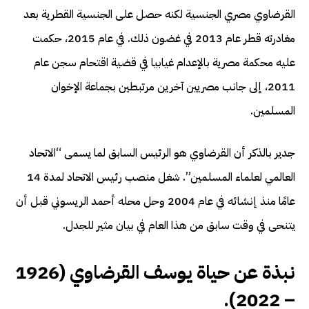
القرضاوي مصري الجنسية لكنه حصل على الجنسية القطرية بعد
مغادرته قطر عام 2013 في غضون ذلك. في عام 2015، حكمت
عليه محكمة مصرية بالإعدام غيابيا في قضية اقتحام سجن عام
2011، إلى جانب مصريين آخرين مرتبطين بجماعة الإخوان
المسلمين.
جدير بالذكر أن القرضاوي هو الرئيس السابق لما يسمى “الاتحاد
العالمي لعلماء المسلمين”. شغل منصب رئيس الاتحاد لمدة 14
عامًا منذ إنشائه في عام 2004 وحل محله أحمد الريسوني قبل أن
يتنحى في وقت سابق من هذا العام في بيان مثير للجدل.
نبذة عن حياة يوسف القرضاوي (1926
– 2022).