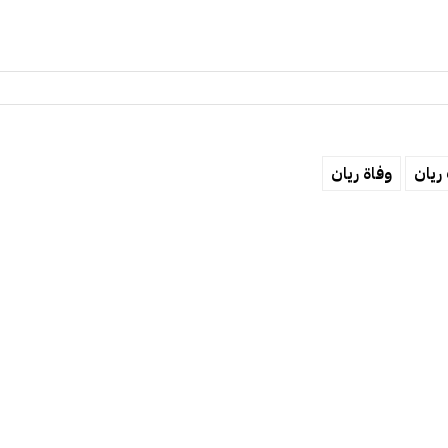
ريان
وفاة ريان