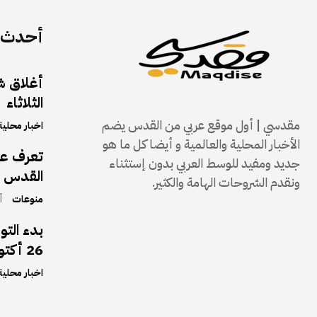
أحدث ا
الثلاثاء
مقدسي | أول موقع عربي من القدس يضم
اخبار محلية
الأخبار المحلية والعالمية و أيضا كل ما هو
تعرف على
جديد ومفيد للوسط العربي بدون إستثناء
القدس و
ونقدم الشروحات الهامة والكثير.
منوعات
أك
بدء التو
26 أكتوبر 2025
اخبار محلية