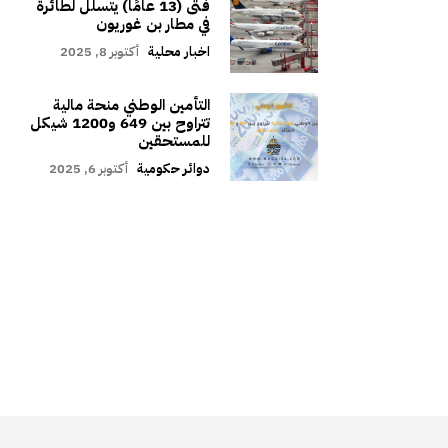
فتى (13 عامًا) يتسلل لطائرة
في مطار بن غوريون
اخبار محلية
أكتوبر 8, 2025
التأمين الوطني منحة مالية
تتراوح بين 649 و1200 شيكل
للمستحقين
دوائر حكومية
أكتوبر 6, 2025