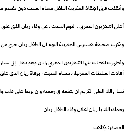
وأنقذت فرق الإنقاذ المغربية الطفل مساء السبت دون تفسير من 
أعلن التلفزيون المغربي ، اليوم السبت ، عن وفاة ريان الذي علق 
وذكرت صحيفة هسبرس المغربية اليوم أن الطفل ريان خرج من ال
وأظهرت لقطات بثها التلفزيون المغربي رايان وهو ينقل إلى سيارة
أفادت السلطات المغربية ، مساء السبت ، بوفاة ريان الذي علق
نسال الله العلي الكريم ان يتغمه في رحمته وان يربط على قلب وال
رحمك الله يا ريان اعلان وفاة الطفل ريان
المصدر: وكالات