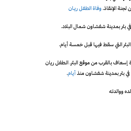
لجنة الإنقاذ.
وفاة الطفل ريـان
في بئر بمدينة شفشاون شمال البلاد.
بئر التي سقط فيها قبل خمسة أيام.
 إسعاف بالقرب من موقع البئر. الـطفل ريان
 في بئر بمدينة شفشاون منذ
أيام
.
ده ووالدته