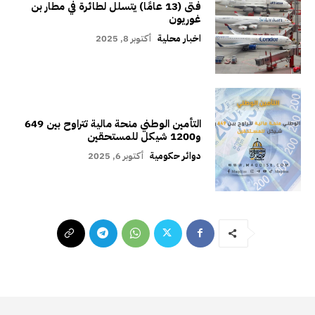
فتى (13 عامًا) يتسلل لطائرة في مطار بن
غوريون
اخبار محلية
أكتوبر 8, 2025
التأمين الوطني منحة مالية تتراوح بين 649
و1200 شيكل للمستحقين
دوائر حكومية
أكتوبر 6, 2025