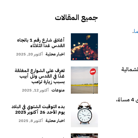
جميع المقالات
ا
.
أغلاق شارع رقم 1 باتجاه
القدس غدا الثلاثاء
اخبار محلية
أكتوبر 20, 2025
غ 3-4 درجات مئوية والرياح الشمالية
تعرف على الشوارع المغلقة
غدًا في القدس وتل أبيب
بسبب زيارة ترامب
منوعات
أكتوبر 12, 2025
وحذرت الإدارة المواطنين من التعرض لفترات طويلة لأشعة الشمس المباشرة، خاصة خلال ساعات الذروة من الساعة 11 صباحًا حتى 4 مساءً،
بدء التوقيت الشتوي في البلاد
يوم الأحد 26 أكتوبر 2025
اخبار محلية
أكتوبر 8, 2025