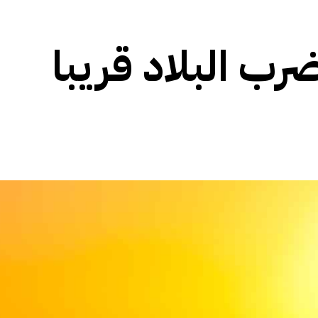
رب البلاد قريبا