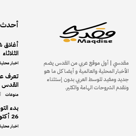
أحدث ا
الثلاثاء
مقدسي | أول موقع عربي من القدس يضم
اخبار محلية
الأخبار المحلية والعالمية و أيضا كل ما هو
تعرف على
جديد ومفيد للوسط العربي بدون إستثناء
القدس و
ونقدم الشروحات الهامة والكثير.
منوعات
أك
بدء التو
26 أكتوبر 2025
اخبار محلية