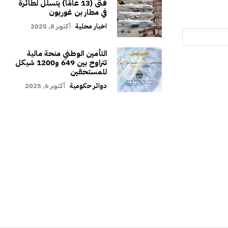
فتى (13 عامًا) يتسلل لطائرة
في مطار بن غوريون
اخبار محلية
أكتوبر 8, 2025
التأمين الوطني منحة مالية
تتراوح بين 649 و1200 شيكل
للمستحقين
دوائر حكومية
أكتوبر 6, 2025