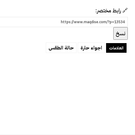
🔗 رابط مختصر:
نسخ
اجواء حارة
حالة الطقس
العلامات