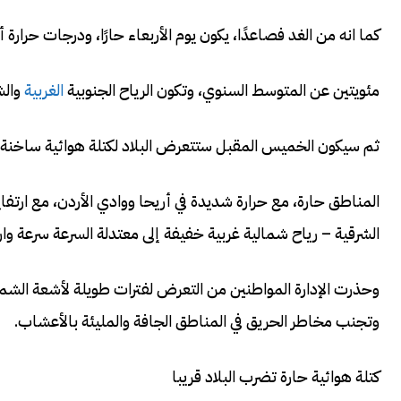
كما انه من الغد فصاعدًا، يكون يوم الأربعاء حارًا، ودرجات حرارة
مئويتين عن المتوسط ​​السنوي، وتكون الرياح الجنوبية
الغربية
والش
ثم سيكون الخميس المقبل ستتعرض البلاد لكتلة هوائية ساخ
الشرقية – رياح شمالية غربية خفيفة إلى معتدلة السرعة سرعة وا
وتجنب مخاطر الحريق في المناطق الجافة والمليئة بالأعشاب.
كتلة هوائية حارة تضرب البلاد قريبا