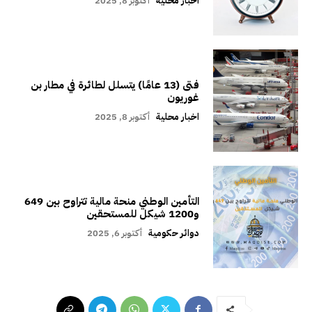
اخبار محلية
أكتوبر 8, 2025
فتى (13 عامًا) يتسلل لطائرة في مطار بن
غوريون
اخبار محلية
أكتوبر 8, 2025
التأمين الوطني منحة مالية تتراوح بين 649
و1200 شيكل للمستحقين
دوائر حكومية
أكتوبر 6, 2025