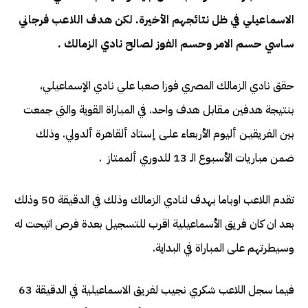
الاسماعيلي في ظل نتائجهم الأخيرة. لكن هدف اللاعب فرجاني
سـاسي حسم الامر وحسم الفوز لصالح نادي الزمالك .
حقق نادي الزمالك المصري فوزا صعبا علي نادي الإسماعيلي،
بنتيجة هدفين مـقابل هدف واحد. في المباراة القوية والتي جمعت
بين الفريقيـن أليوم الأربعاء علـى إستاد ألقاهرة ألدولي. وذلك
ضمن مباريات الأسبوع الـ 13 للدوري ألممتاز .
تقدم اللاعب اوباما بهدف لنادي الزمالك وذلك في الدقيقة 50 وذلك
بعد ان كان فريق الأسماعيلية اقرب للتسجيل بعدة فرص اتيحت له
وسيطرتهم على المباراة في البداية.
فيما سجل اللاعب شكري نجيب لفريق الاسماعيلية في الدقيقة 63