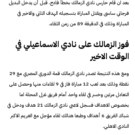
بعد ان قام حارس نادي الزمالك بخطأ فادح. قبل أن يدخل البديل
فرجاني ساسى ويقتل المباراة بتسجيله الهدف الثاني والاخير في
المباراة وذلك في الدقيقة 89 من زمن اللقاء.
فوز الزمالك على نادي الاسماعيلي في
الوقت الاخير
ومع هذه النتيجة تصدر نادي الزمالك قمة الدوري المصري مع 29
نقطة وذلك بعد لعب 12 مباراة فاز في 9 لقاءات منها وحصل على
التعادل مرتين وخسر في لقاء واحد أمام فريق غزل المحلة اما
بخصوص الاهداف فسجل لاعبي نادي الزمالك 21 هدف ودخل في
شباك الفريق 6 أهداف وطبعا هنالك لقاء مؤجل مع الغريم الاكبر
النادي الاهلي.