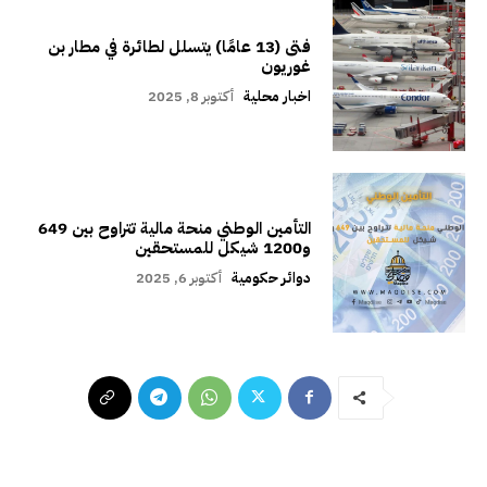
فتى (13 عامًا) يتسلل لطائرة في مطار بن
غوريون
اخبار محلية
أكتوبر 8, 2025
التأمين الوطني منحة مالية تتراوح بين 649
و1200 شيكل للمستحقين
دوائر حكومية
أكتوبر 6, 2025