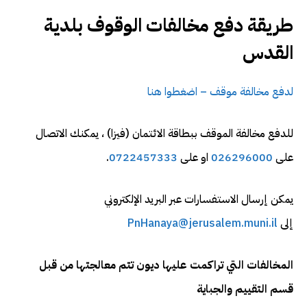
طريقة دفع مخالفات الوقوف بلدية
القدس
لدفع مخالفة موقف – اضغطوا هنا
للدفع مخالفة الموقف ببطاقة الائتمان (فيزا) ، يمكنك الاتصال
على
026296000
او على
0722457333
.
يمكن إرسال الاستفسارات عبر البريد الإلكتروني
إلى
PnHanaya@jerusalem.muni.il
المخالفات التي تراكمت عليها ديون تتم معالجتها من قبل
قسم التقييم والجباية