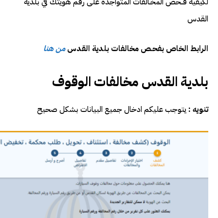
لكيفية فــحص المخـالفات المتواجدة على رقم هويتك في بلدية
القدس
الرابط الخاص بفحـص مخالفات بلدية القدس
من هنا
بلدية القدس مخالفات الوقوف
تنويه :
يتوجب عليكم ادخال جميع البيانات بشكل صحيح