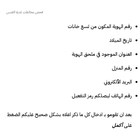
فحص مخالـفات بلدية القدس
رقم الهوية المكون من تسع خانات
تاريخ الميلاد
العنوان الموجود في ملحق الهوية
رقم المنزل
البريد الألكتروني
رقم الهاتف ليصلكم رمز التفعيل
بعد ان تقومو بـ ادخال كل ما ذكر اعلاه بشكل صحيح عليكم الضغط
على
أكمل