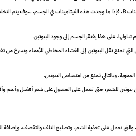
والجدير بالذكر، أن هناك علاقة كبيرة بين البيوتين مجموعة فيتامينات B، فإذا ما وجدت هذه الفيتامينات في الجسم، سوف ي
م تناولها، على هذا يفتقر الجسم إلى وجود البيوتين.
تي تمنع نقل البيوتين إلى الغشاء المخاطي للأمعاء وتسرع من ت
 المعوية، وبالتالي تمنع من امتصاص البيوتين.
بيوتين للشعر
،
حتى تعمل على الحصول على شعر أفضل وأنعم وأق
، والتي تعمل على تغذية الشعر، وتصليح التلف والتقصف، وإضافة ال