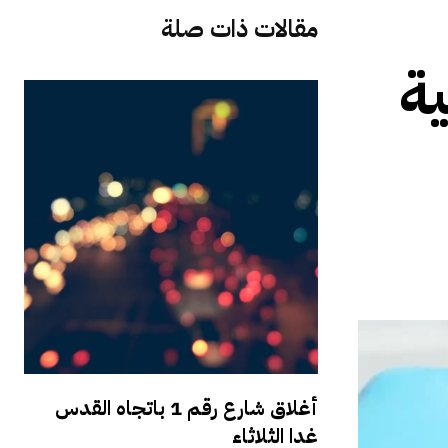
مقالات ذات صلة
ية
أغلاق شارع رقم 1 باتجاه القدس
غدا الثلاثاء