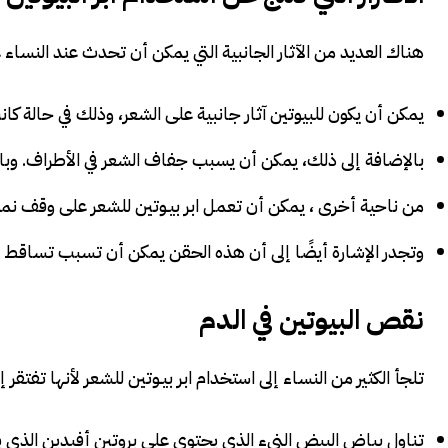
هناك العديد من الآثار الجانبية التي يمكن أن تحدث عند النساء 
يمكن أن يكون للبيوتين آثار جانبية على الشعر، وذلك في حالة كا
بالإضافة إلى ذلك، يمكن أن يسبب جفاف الشعر في الأطراف. وبا
من ناحية أخرى ، يمكن أن تعمل ابر بيـوتين للشعر على وقف نمو ا
وتجدر الإشارة أيضًا إلى أن هذه الحقن يمكن أن تسبب تساقط ا
نقص البيوتين في الدم
تلجأ الكثير من النساء إلى استخدام ابر بيـوتين للشعر لأنها تفتقر
تناول بياض البيض النيء الذي يحتوي على بروتين أفيدين الذي يرتبط بقوة بفيتامين B7 ويمن