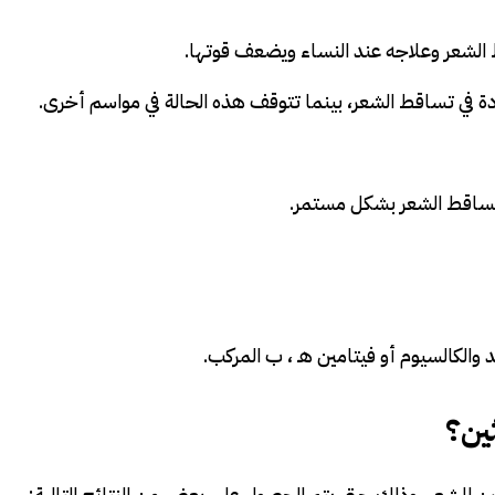
ط الشعر وعلاجه عند النساء ويضعف قوتها.
 في تساقط الشعر، بينما تتوقف هذه الحالة في مواسم أخرى.
وتساقط الشعر بشكل مستمر.
الكالسيوم أو فيتامين هـ ، ب المركب.
ثين؟
يوتين للشعر، وذلك حتى يتم الحصول على بعض من النتائج التالية: