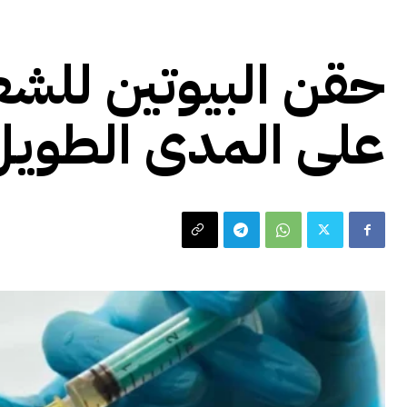
صحة و جمال
حقن البيوتين للشعر
على المدى الطويل