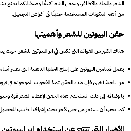
الشعر والجلد والأظافر، ويجعل الشعر كثيفًا وصحيًا. كما يمنع تش
من أهم المكونات المستخدمة حديثًا في أغراض التجميل.
حقن البيوتين للشعر
وأهميتها
هناك الكثير من الفوائد التي تكمن في ابر البيـوتين للشعر، حيث يم
يعمل فيتامين البيوتين على إنتاج الخلايا الدهنية التي تعتبر أسا
من ناحية أخرى فإن هذه الحقن تملأ الفجوات الموجودة في فروة
بالإضافة إلى ذلك، تستخدم هذه الحقن لإعطاء الشعر قوة وحيو
كما يجب أن تستمر من حين لآخر تحت إشراف الطبيب للحصول
الأضرار التي تنتج عن استخدام ابر البيوتين 