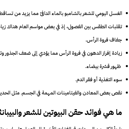
الغسل اليومي للشعر بالشامبو بالماء الدافئ مما يزيد من تساق
تقلبات الطقس بين الفصول، إذ في بعض مواسم العام هناك زيادة
جفاف فروة الرأس.
زيادة إفراز الدهون في فروة الرأس مما يؤدي إلى ضعف الجذور 
ظهور قشرة بيضاء.
سوء التغذية أو فقر الدم.
نقص بعض المعادن والفيتامينات المهمة في الجسم. مثل الحديد و
ما هي فوائد
حقن البيوتين للشعر
والبيبان
يلجأ الكثير من السيدات في الفترات الأخيرة إلى العمل على ابر ب