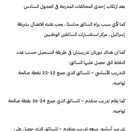
بعد ارتكاب إحدى المخالفات المدرجة في الجدول السادس
كما لأي سبب يراه السائق مناسبًا ، يجب عليه الاتصال بشرطة
إسرائيل ، مركز استفسارات السائقين الوطنيين
كما ان هناك دورتان تدريبيتان في طريقة التسجيل حسب عدد
النقاط التي حصل عليها السائق:
التدريب الأساسي – للسائق الذي جمع 12-22 نقطة صالحة
لواجبه.
كما يقام تدريب متقدم – للسائق الذي جمع 24-36 نقطة صالحة
لواجبه.
تدريب أساسي يتبعه تدريب متقدم – للسائق الذي حصل على