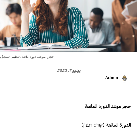
حجز، موعد، دورة مانعة، تنظيم، تسجيل
يونيو 7, 2022
Admin
حجز موعد الدورة المانعة
الدورة المانعة (קורס רענון)