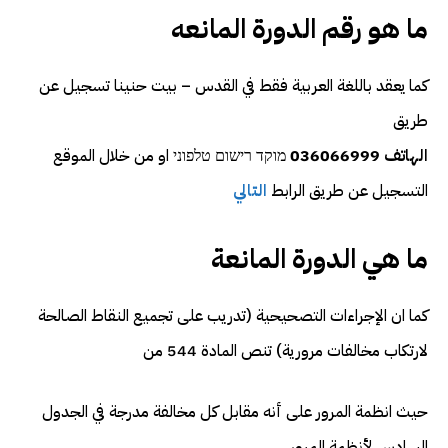
ما هو رقم الدورة المانعه
كما يعقد باللغة العربية فقط في القدس – بيت حنينا تسجيل عن
طريق
الهاتف 036066999
מוקד רישום טלפוני او من خلال الموقع
التسجيل عن طريق الرابط
التالي
ما هي الدورة المانعة
كما ان الإجراءات التصحيحية (تدريب على تجميع النقاط الصالحة
لارتكاب مخالفات مرورية) تنص المادة 544 من
حيث انظمة المرور على أنه مقابل كل مخالفة مدرجة في الجدول
السادس لأنظمة المرور ،