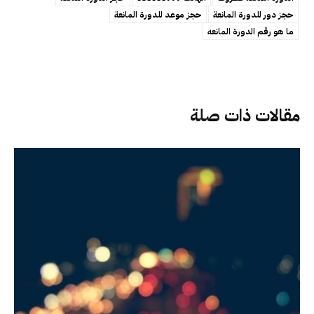
حجز دور للدورة المانعة
حجز موعد للدورة المانعة
ما هو رقم الدورة المانعه
مقالات ذات صلة