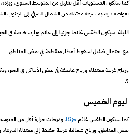
كما ستكون المستويات أقل بقليل من المتوسط ​​السنوي، وبإذن 
بعواصف رعدية. سرعة معتدلة من الشمال الشرقي إلى الجنوب الشر
الليلة: سيكون الطقس غائما جزئيا إلى غائم وبارد، خاصة في الجب
مع احتمال ضئيل لسقوط أمطار متقطعة في بعض المناطق،
ورياح غربية معتدلة، ورياح عاصفة في بعض الأماكن في البحر، 
؟.
اليوم الخميس
كما سيكون الطقس غائم
جزئيًا
، ودرجات حرارة أقل من المتوسط 
بعض المناطق، ورياح شمالية غربية خفيفة إلى معتدلة السرعة، 