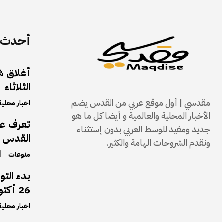
أحدث ا
الثلاثاء
مقدسي | أول موقع عربي من القدس يضم
اخبار محلية
الأخبار المحلية والعالمية و أيضا كل ما هو
تعرف على
جديد ومفيد للوسط العربي بدون إستثناء
القدس و
ونقدم الشروحات الهامة والكثير.
منوعات
أك
بدء التو
26 أكتوبر 2025
اخبار محلية