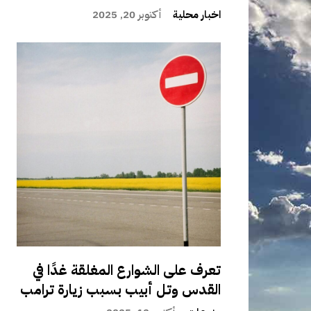
اخبار محلية
أكتوبر 20, 2025
تعرف على الشوارع المغلقة غدًا في
القدس وتل أبيب بسبب زيارة ترامب