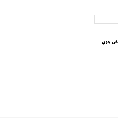
ض جوي