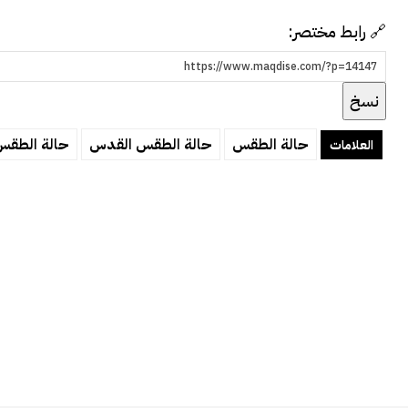
🔗 رابط مختصر:
نسخ
حالة الطقس
حالة الطقس القدس
حالة الطقس
العلامات