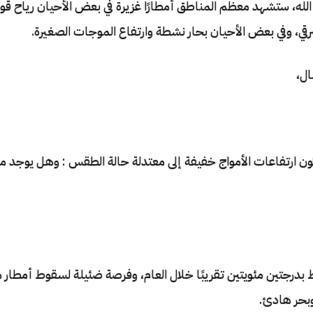
الله، ستشهد معظم المناطق أمطارًا غزيرة في بعض الأحيان رياح ق
قي، وفي بعض الأحيان بحار نشطة وارتفاع الموجات الصغيرة.
ال،
وتكون ارتفاعات الأمواج خفيفة إلى معتدلة حالة الطقس : وهل يوج
​​بدرجتين مئويتين تقريبًا خلال العام، وفرصة ضئيلة لسقوط أمطار 
وبحر هادئ.