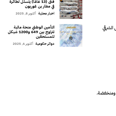
فتى (13 عامًا) يتسلل لطائرة
في مطار بن غوريون
اخبار محلية
أكتوبر 8, 2025
 الشرقي
التأمين الوطني منحة مالية
تتراوح بين 649 و1200 شيكل
للمستحقين
دوائر حكومية
أكتوبر 6, 2025
ع ومنخفضة.