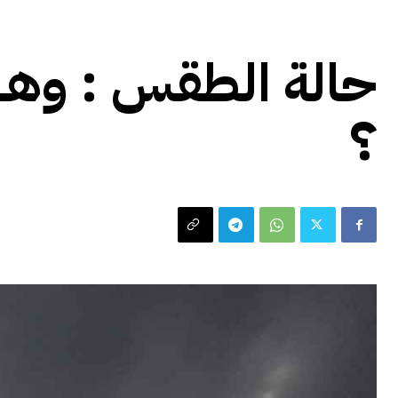
حالة الطقس
حالة الطقس : و
؟