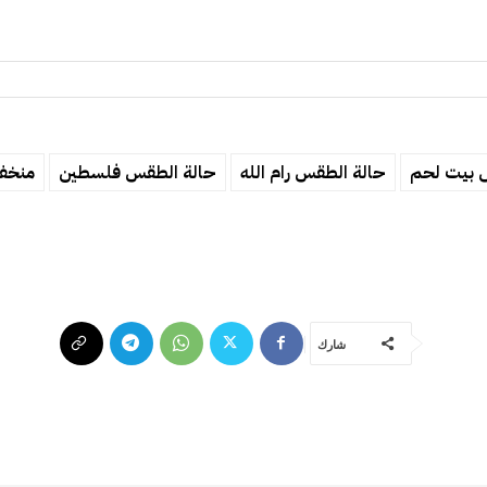
 بيت لحم
حالة الطقس رام الله
حالة الطقس فلسطين
منخف
شارك