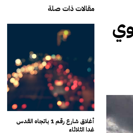
مقالات ذات صلة
وي
أغلاق شارع رقم 1 باتجاه القدس
غدا الثلاثاء