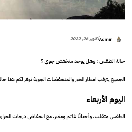
أكتوبر 26, 2022
Admin
حالة الطقس : وهل يوجد منخفض جوي ؟
الجميع يترقب امطار الخير والمنخفضات الجوية نوفر لكم هنا حال
اليوم الأربعاء
الطقس متقلب، وأحيانًا غائم ومغبر، مع انخفاض درجات الحرارة 