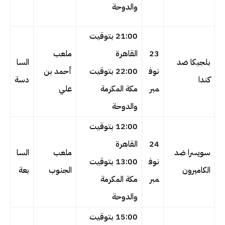
والدوحة
21:00 بتوقيت
23
القاهرة
ملعب
بلجيكا ضد
السا
نوف
22:00 بتوقيت
أحمد بن
كندا
دسة
مبر
مكة المكرمة
علي
والدوحة
12:00 بتوقيت
24
القاهرة
سويسرا ضد
ملعب
السا
نوف
13:00 بتوقيت
الكاميرون
الجنوب
بعة
مبر
مكة المكرمة
والدوحة
15:00 بتوقيت