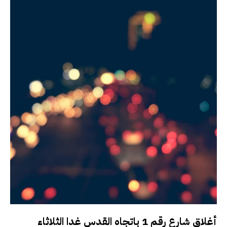
أغلاق شارع رقم 1 باتجاه القدس غدا الثلاثاء