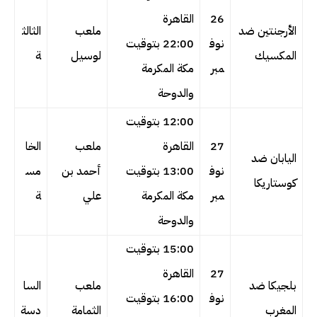
26
القاهرة
الأرجنتين ضد
ملعب
الثالث
نوف
22:00 بتوقيت
المكسيك
لوسيل
ة
مبر
مكة المكرمة
والدوحة
12:00 بتوقيت
27
القاهرة
ملعب
الخا
اليابان ضد
نوف
13:00 بتوقيت
أحمد بن
مس
كوستاريكا
مبر
مكة المكرمة
علي
ة
والدوحة
15:00 بتوقيت
27
القاهرة
بلجيكا ضد
ملعب
السا
نوف
16:00 بتوقيت
المغرب
الثمامة
دسة