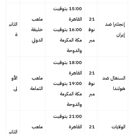
15:00 بتوقيت
21
القاهرة
ملعب
إنجلترا ضد
الثاني
نوف
16:00 بتوقيت
خليفة
إيران
ة
مبر
مكة المكرمة
الدولي
والدوحة
18:00 بتوقيت
21
القاهرة
السنغال ضد
ملعب
الأو
نوف
19:00 بتوقيت
هولندا
الثمامة
لى
مبر
مكة المكرمة
والدوحة
21:00 بتوقيت
الولايات
21
القاهرة
ملعب
الثاني