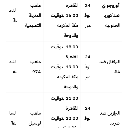
أوروجواي
24
القاهرة
ملعب
الثام
ضد كوريا
نوف
16:00 بتوقيت
المدينة
نة
الجنوبية
مبر
مكة المكرمة
التعليمية
والدوحة
18:00 بتوقيت
24
القاهرة
البرتغال ضد
ملعب
الثام
نوف
19:00 بتوقيت
غانا
974
نة
مبر
مكة المكرمة
والدوحة
21:00 بتوقيت
24
القاهرة
البرازيل ضد
ملعب
السا
نوف
22:00 بتوقيت
صربيا
لوسيل
بعة