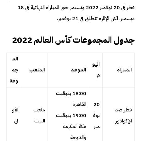
قطر في 20 نوفمبر 2022 وتستمر حتى المباراة النهائية في 18
ديسمبر، لكن الإثارة تنطلق في 21 نوفمبر.
جدول المجموعات كأس العالم 2022
الم
اليو
المباراة
الموعد
الملعب
جم
م
وعة
18:00 بتوقيت
20
القاهرة
قطر ضد
ملعب
الأو
نوف
19:00 بتوقيت
الإكوادور
البيت
لى
مبر
مكة المكرمة
والدوحة