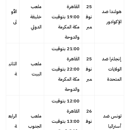
25
القاهرة
ملعب
هولندا ضد
الأو
نوف
19:00 بتوقيت
خليفة
الإكوادور
لى
مبر
مكة المكرمة
الدولي
والدوحة
21:00 بتوقيت
إنجلترا ضد
25
القاهرة
ملعب
الثاني
الولايات
نوف
22:00 بتوقيت
البيت
ة
المتحدة
مبر
مكة المكرمة
والدوحة
12:00 بتوقيت
26
القاهرة
تونس ضد
ملعب
الرابع
نوف
13:00 بتوقيت
أستراليا
الجنوب
ة