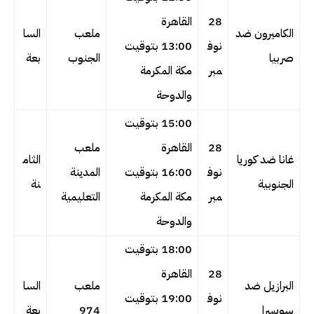
28
القاهرة
الكاميرون ضد
ملعب
السا
نوف
13:00 بتوقيت
صربيا
الجنوب
بعة
مبر
مكة المكرمة
والدوحة
15:00 بتوقيت
28
القاهرة
ملعب
غانا ضد كوريا
الثام
نوف
16:00 بتوقيت
المدينة
الجنوبية
نة
مبر
مكة المكرمة
التعليمية
والدوحة
18:00 بتوقيت
28
القاهرة
البرازيل ضد
ملعب
السا
نوف
19:00 بتوقيت
سويسرا
974
بعة