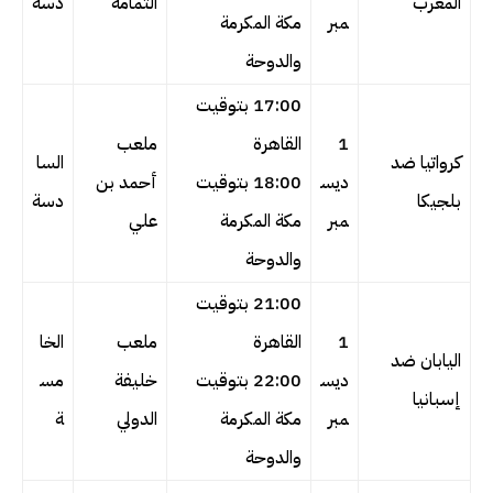
المغرب
الثمامة
دسة
مبر
مكة المكرمة
والدوحة
17:00 بتوقيت
1
القاهرة
ملعب
كرواتيا ضد
السا
ديس
18:00 بتوقيت
أحمد بن
بلجيكا
دسة
مبر
مكة المكرمة
علي
والدوحة
21:00 بتوقيت
1
القاهرة
ملعب
الخا
اليابان ضد
ديس
22:00 بتوقيت
خليفة
مس
إسبانيا
مبر
مكة المكرمة
الدولي
ة
والدوحة