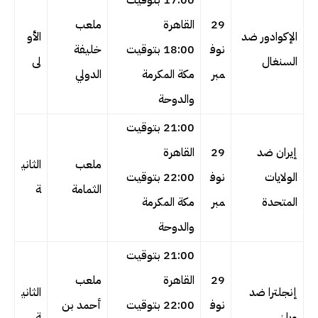
17:00 بتوقيت
29
القاهرة
ملعب
الإكوادور ضد
الأو
نوف
18:00 بتوقيت
خليفة
السنغال
لى
مبر
مكة المكرمة
الدولي
والدوحة
21:00 بتوقيت
إيران ضد
29
القاهرة
ملعب
الثاني
الولايات
نوف
22:00 بتوقيت
الثمامة
ة
المتحدة
مبر
مكة المكرمة
والدوحة
21:00 بتوقيت
29
القاهرة
ملعب
إنجلترا ضد
الثاني
نوف
22:00 بتوقيت
أحمد بن
ويلز
ة