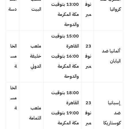
نوف
13:00 بتوقيت
كرواتيا
البيت
دسة
مبر
مكة المكرمة
والدوحة
15:00 بتوقيت
23
القاهرة
ملعب
الخا
ألمانيا ضد
نوف
16:00 بتوقيت
خليفة
مس
اليابان
مبر
مكة المكرمة
الدولي
ة
والدوحة
الخا
18:00 بتوقيت
مس
إسبانيا
23
القاهرة
ملعب
ة
ضد
نوف
19:00 بتوقيت
الثمامة
كوستاريكا
مبر
مكة المكرمة