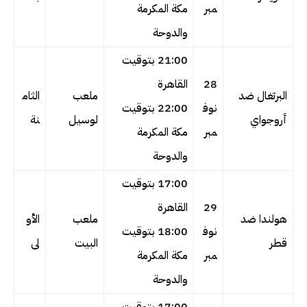
مبر
مكة المكرمة
والدوحة
21:00 بتوقيت
28
القاهرة
البرتغال ضد
ملعب
الثام
نوف
22:00 بتوقيت
أروجواي
لوسيل
نة
مبر
مكة المكرمة
والدوحة
17:00 بتوقيت
29
القاهرة
هولندا ضد
ملعب
الأو
نوف
18:00 بتوقيت
قطر
البيت
لى
مبر
مكة المكرمة
والدوحة