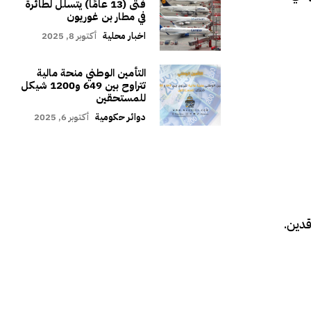
فتى (13 عامًا) يتسلل لطائرة
في مطار بن غوريون
اخبار محلية
أكتوبر 8, 2025
التأمين الوطني منحة مالية
تتراوح بين 649 و1200 شيكل
للمستحقين
دوائر حكومية
أكتوبر 6, 2025
قدين.