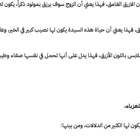
 الازرق الغامق، فهذا يعني أن الزوج سوف يرزق بمولود ذكراً، يكون ل
رق، فهذا يعني أن حياة هذه السيدة يكون لها نصيب كبير في الخير، وعل
ملابس باللون الأزرق، فهذا يدل على أنها تحمل في نفسها صفاء وطيبة
لعزباء،
ن لها الكثير من الدلالات، ومن بينها: