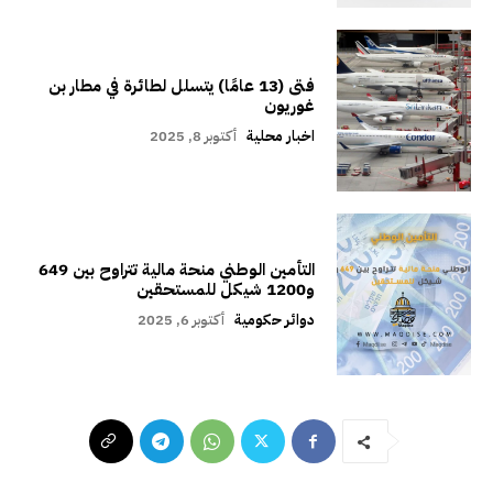
فتى (13 عامًا) يتسلل لطائرة في مطار بن
غوريون
اخبار محلية
أكتوبر 8, 2025
التأمين الوطني منحة مالية تتراوح بين 649
و1200 شيكل للمستحقين
دوائر حكومية
أكتوبر 6, 2025