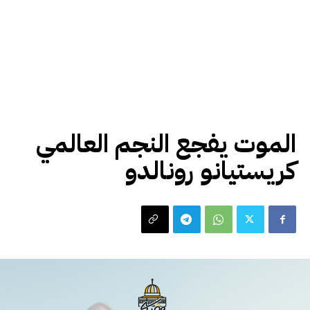
اخبار عالمية
رياضة
الموت يفجع النجم العالمي
كريستيانو رونالدو