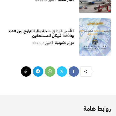
التأمين الوطني منحة مالية تتراوح بين 649
و1200 شيكل للمستحقين
دوائر حكومية
أكتوبر 6, 2025
روابط هامة