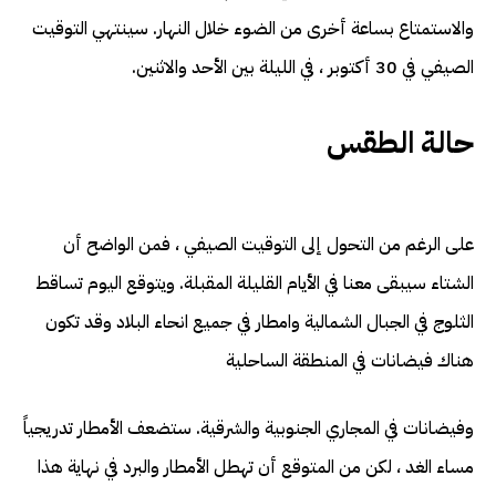
والاستمتاع بساعة أخرى من الضوء خلال النهار. سينتهي التوقيت
الصيفي في 30 أكتوبر ، في الليلة بين الأحد والاثنين.
حالة الطقس
على الرغم من التحول إلى التوقيت الصيفي ، فمن الواضح أن
الشتاء سيبقى معنا في الأيام القليلة المقبلة. ويتوقع اليوم تساقط
الثلوج في الجبال الشمالية وامطار في جميع انحاء البلاد وقد تكون
هناك فيضانات في المنطقة الساحلية
وفيضانات في المجاري الجنوبية والشرقية. ستضعف الأمطار تدريجياً
مساء الغد ، لكن من المتوقع أن تهطل الأمطار والبرد في نهاية هذا