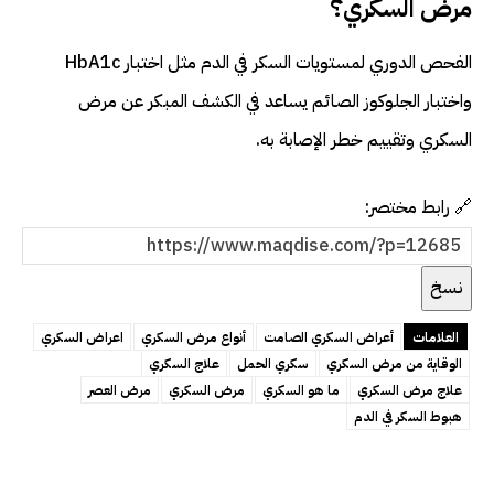
مرض السكري؟
الفحص الدوري لمستويات السكر في الدم مثل اختبار HbA1c
واختبار الجلوكوز الصائم يساعد في الكشف المبكر عن مرض
السكري وتقييم خطر الإصابة به.
🔗 رابط مختصر:
نسخ
العلامات
أعراض السكري الصامت
أنواع مرض السكري
اعراض السكري
الوقاية من مرض السكري
سكري الحمل
علاج السكري
علاج مرض السكري
ما هو السكري
مرض السكري
مرض العصر
هبوط السكر في الدم