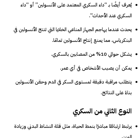
يُعرف أيضًا بـ “داء السكري المعتمد على الأنسولين” أو “داء
السكري عند الأحداث”.
يحدث عندما يهاجم الجهاز المناعي الخلايا التي تنتج الأنسولين في
البنكرياس، مما يمنع إنتاج الأنسولين تمامًا.
يشكل حوالي 10% من المصابين بالسكري.
يمكن أن يصيب الأشخاص في أي عمر.
يتطلب مراقبة دقيقة لمستوى السكر في الدم وحقن الأنسولين
بناءً على النتائج.
النوع الثاني من السكري
يرتبط ارتباطًا مباشرًا بنمط الحياة، مثل قلة النشاط البدني وزيادة
الوزن.