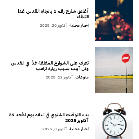
أغلاق شارع رقم 1 باتجاه القدس غدا
الثلاثاء
اخبار محلية
أكتوبر 20, 2025
تعرف على الشوارع المغلقة غدًا في القدس
وتل أبيب بسبب زيارة ترامب
منوعات
أكتوبر 12, 2025
بدء التوقيت الشتوي في البلاد يوم الأحد 26
أكتوبر 2025
اخبار محلية
أكتوبر 8, 2025