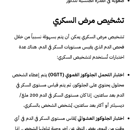
صعوبة في القدرة الجنسية للذكور
تشخيص مرض السكري
تشخيص مرض السكري يمكن أن يتم بسهولة نسبياً من خلال
فحص الدم الذي يقيس مستويات السكر في الدم. هناك عدة
اختبارات تُستخدم لتشخيص السكري:
اختبار التحمل الجلوكوز الفموي (OGTT)
يتم إعطاء الشخص
محلول يحتوي على الجلوكوز، ثم يتم قياس مستوى السكر في
الدم بعد ساعتين. إذا كان مستوى السكر في الدم 200 ملغ/
ديسيلتر أو أكثر بعد ساعتين، يُشخص الشخص بالسكري.
اختبار الجلوكوز العشوائي
يُقاس مستوى السكر في الدم في أي
وقت من اليوم، بغض النظر عن آخر وجبة تناولها الشخص. إذا