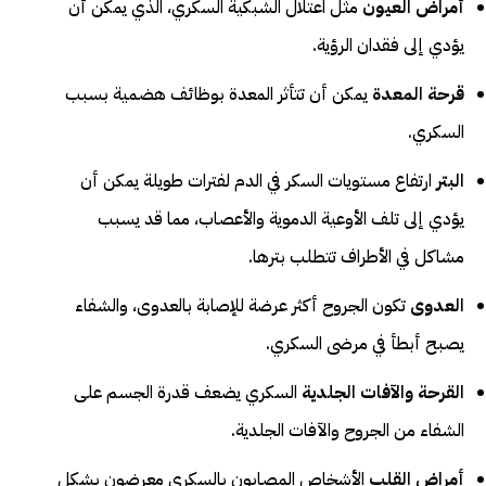
أمراض العيون
مثل اعتلال الشبكية السكري، الذي يمكن أن
يؤدي إلى فقدان الرؤية.
قرحة المعدة
يمكن أن تتأثر المعدة بوظائف هضمية بسبب
السكري.
البتر
ارتفاع مستويات السكر في الدم لفترات طويلة يمكن أن
يؤدي إلى تلف الأوعية الدموية والأعصاب، مما قد يسبب
مشاكل في الأطراف تتطلب بترها.
العدوى
تكون الجروح أكثر عرضة للإصابة بالعدوى، والشفاء
يصبح أبطأ في مرضى السكري.
القرحة والآفات الجلدية
السكري يضعف قدرة الجسم على
الشفاء من الجروح والآفات الجلدية.
أمراض القلب
الأشخاص المصابون بالسكري معرضون بشكل