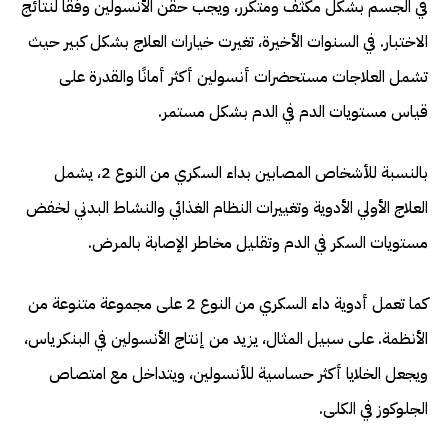
في الجسم بشكل مكثف ومتكرر، ويجب حقن الأنسولين وفقًا لنتائج
الاختبار. في السنوات الأخيرة، تغيرت خيارات العلاج بشكل كبير حيث
تشمل العلاجات مستحضرات أنسولين أكثر أمانًا والقدرة على
قياس مستويات الدم في الدم بشكل مستمر.
بالنسبة للأشخاص المصابين بداء السكري من النوع 2، يشمل
العلاج الأولي الأدوية وتغييرات النظام الغذائي والنشاط البدني لخفض
مستويات السكر في الدم وتقليل مخاطر الإصابة بالمرض.
كما تعمل أدوية داء السكري من النوع 2 على مجموعة متنوعة من
الأنظمة. على سبيل المثال، يزيد من إنتاج الأنسولين في البنكرياس،
ويجعل الخلايا أكثر حساسية للأنسولين، ويتداخل مع امتصاص
الجلوكوز في الكلى.