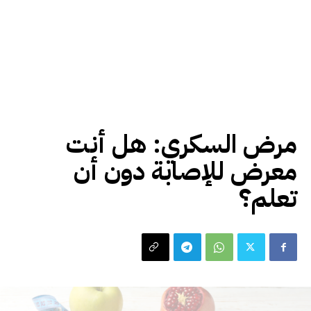
صحة و جمال
مرض السكري: هل أنت
معرض للإصابة دون أن
تعلم؟