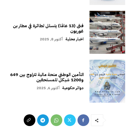
فتى (13 عامًا) يتسلل لطائرة في مطار بن
غوريون
اخبار محلية
أكتوبر 8, 2025
التأمين الوطني منحة مالية تتراوح بين 649
و1200 شيكل للمستحقين
دوائر حكومية
أكتوبر 6, 2025