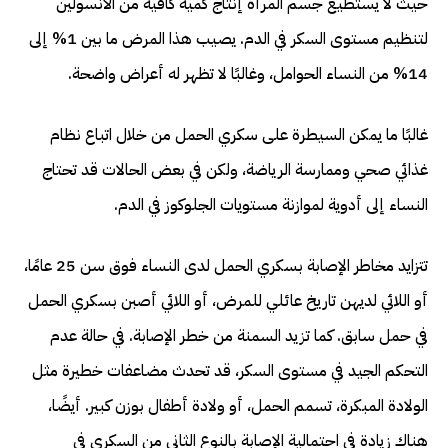
حيث لا يستطيع جسم المرأة إنتاج كمية كافية من الأنسولين
لتنظيم مستوى السكر في الدم. يصيب هذا المرض ما بين 1% إلى
14% من النساء الحوامل، وغالبًا لا تظهر له أعراض واضحة.
غالبًا ما يمكن السيطرة على سكري الحمل من خلال اتباع نظام
غذائي صحي وممارسة الرياضة، ولكن في بعض الحالات قد تحتاج
النساء إلى أدوية لموازنة مستويات الجلوكوز في الدم.
تتزايد مخاطر الإصابة بسكري الحمل لدى النساء فوق سن 25 عامًا،
أو اللائي لديهن تاريخ عائلي للمرض، أو اللائي أصبن بسكري الحمل
في حمل سابق. كما تزيد السمنة من خطر الإصابة. في حالة عدم
التحكم الجيد في مستوى السكر، قد تحدث مضاعفات خطيرة مثل
الولادة المبكرة، تسمم الحمل، أو ولادة أطفال بوزن كبير. أيضًا،
هناك زيادة في احتمالية الإصابة بالنوع الثاني من السكري في