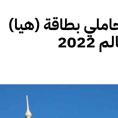
ملي بطاقة (هيا)
202