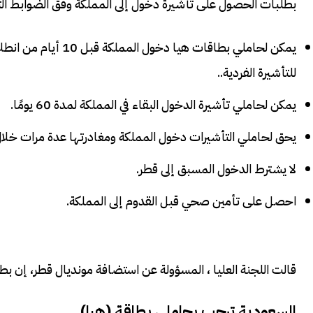
بطلبات الحصول على تأشيرة دخول إلى المملكة وفق الضوابط التا
يمكن لحاملي بطاقات 
للتأشيرة الفردية..
يمكن لحاملي تأشيرة الدخول البقاء في المملكة لمدة 60 يومًا.
يحق لحاملي التأشيرات دخول المملكة ومغادرتها عدة مرات خلال 
لا يشترط الدخول المسبق إلى قطر.
احصل على تأمين صحي قبل القدوم إلى المملكة.
قالت اللجنة العليا ، المسؤولة عن استضافة مونديال قطر، إن بط
السعودية ترحب بحاملي بطاقة (هيا)