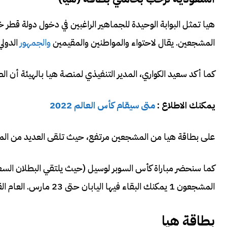
المشجعين. يقال لاحتواء والمواطنين والمقيمين
والجمهور
الدولي
كما أكد سعيد الكواري، المدير التنفيذي لمنصة هيا بالهيئة أن ا
يمكنك الاطلاع :
متى سيقام كأس العالم 2022
على بطاقة هيا من المشجعين مرتفع، حيث تلقى العديد من المتقدمين البطا
المشجعون 1 يمكنك البقاء فيها اليابان حتى 23 مارس. العام القادم. السعودية ترحب بحاملي بطاقة (هيا) لمشجعي كأس العالم 2022
بطاقة هيا