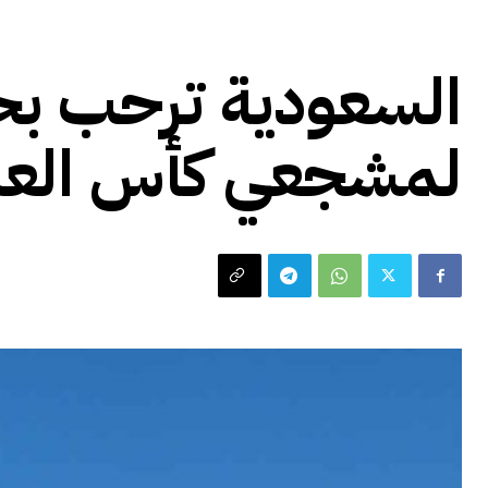
رياضة
السعودية ترحب بحا
لمشجعي كأس العالم 2