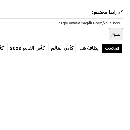
🔗 رابط مختصر:
نسخ
بطاقة هيا
كأس العالم
كأس العالم 2022
كأس
العلامات