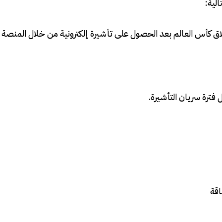
لية:
هيا دخول المملكة قبل 10 أيام من انطلاق كأس العالم بعد الحصول على تأشيرة إلكترونية من خلال المن
فترة سريان التأشيرة.
اقة