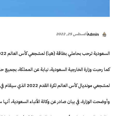
أغسطس 25, 2022
Admin
السعودية ترحب بحاملي بطاقة (هيا) لمشجعي كأس العالم 2022
كما رحبت وزارة الخارجية السعودية، نيابة عن المملكة، بجميع حا
لمشجعي مونديال كأس العالم لكرة القدم 2022 الذي سيقام في قطر في شهري نوفمبر وديسمبر.
وأوضحت الوزارة، في بيان صادر عن وكالة الأنباء السعودية، أنها