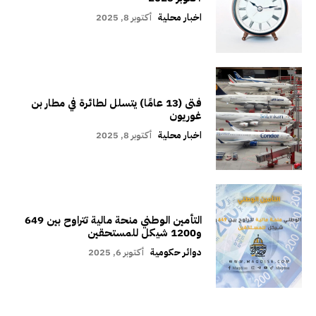
اخبار محلية
أكتوبر 8, 2025
فتى (13 عامًا) يتسلل لطائرة في مطار بن
غوريون
اخبار محلية
أكتوبر 8, 2025
التأمين الوطني منحة مالية تتراوح بين 649
و1200 شيكل للمستحقين
دوائر حكومية
أكتوبر 6, 2025