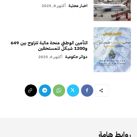
اخبار محلية
أكتوبر 8, 2025
التأمين الوطني منحة مالية تتراوح بين 649
و1200 شيكل للمستحقين
دوائر حكومية
أكتوبر 6, 2025
روابط هامة