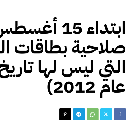
اخبار
اخبار محلية
صلاحية بطاقات ال
التي ليس لها تاريخ
عام 2012)