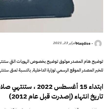
فبراير 23, 2021
- Maqdise
توضيح هام المصدر موثوق توضيح بخصوص الهويات التي ستنت
للخبر المصدر الموقع الرسمي لوزارة الداخلية, بالنسبة لمتى ستن
ابتداء 15 أغسطس 22
تاريخ انتهاء (إصدرت قبل عام 2012)