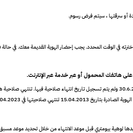
دة أو سرقتها ، سيتم فرض رسوم.
ترته في الوقت المحدد. يجب إحضار الهوية القديمة معك. في حالة 
على هاتفك المحمول أو عبر خدمة عبر الإنترنت.
باستثناء بطاقات الهوية الصادرة بين تاريخ 16.8.2012 و 30.6.2013 ولم يتم تسجيل تاريخ انتهاء صلاحية فيها. تنتهي صلاح
دها لوهية بيومتري قبل موعد الانتهاء من خلال تحديد موعد مسبق ف