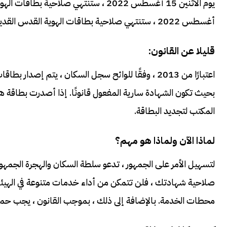
أغسطس 2022 ، ستنتهي صلاحية بطاقات الهوية القدس القديمة التي ليس لها تاريخ انتهاء (اصدرت قبل عام 2012)
قليلا عن القانون:
اعتبارًا من 2013 ، وفقًا للوائح سجل السكان ، يتم
المكتب لتجديد البطاقة.
لماذا الآن ولماذا هو مهم؟
لتسهيل الأمر على الجمهور ، تدعو سلطة السكان والهجرة الجمهور
صلاحية شهادتك ، فلن تتمكن من أداء خدمات متنوعة في الهيئات 
محطات الخدمة. بالإضافة إلى ذلك ، بموجب القانون ، يجب حمل